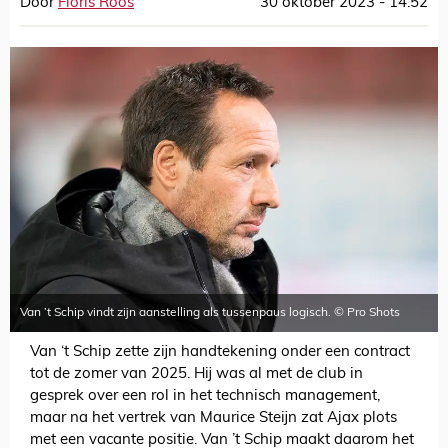
Door
Floris Roos
30 oktober 2023 - 14:52
Van ’t Schip vindt zijn aanstelling als tussenpaus logisch. © Pro Shots
Van ‘t Schip zette zijn handtekening onder een contract
tot de zomer van 2025. Hij was al met de club in
gesprek over een rol in het technisch management,
maar na het vertrek van Maurice Steijn zat Ajax plots
met een vacante positie. Van ’t Schip maakt daarom het