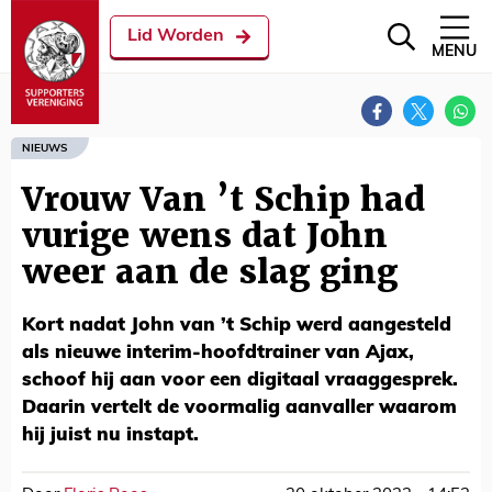
Lid Worden
MENU
NIEUWS
Vrouw Van ’t Schip had
vurige wens dat John
weer aan de slag ging
Kort nadat John van ’t Schip werd aangesteld
als nieuwe interim-hoofdtrainer van Ajax,
schoof hij aan voor een digitaal vraaggesprek.
Daarin vertelt de voormalig aanvaller waarom
hij juist nu instapt.