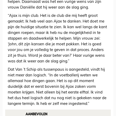
helpen. Daarnaast was het een vurige wens van zijn
vrouw Daniëlle dat hij weer aan de slag ging.
“Ajax is mijn club. Het is de club die mij heeft groot
gemaakt. Ik heb veel aan Ajax te danken. Het doet me
pijn de huidige situatie te zien. Ik kan wel langs de kant
dingen roepen, maar ik heb nu de mogelijkheid in te
stappen en daadwerkelijk te helpen. Mijn vrouw zei:
‘John, dit zijn kansen die je moet pakken. Het is goed
voor jou om je volledig te geven in dat proces. Anders
zit je thuis. Word je daar beter van?’ Haar vurige wens
was dat ik weer aan de slag ging.”
Dat Van ’t Schip als tussenpaus is aangesteld, vindt hij
niet meer dan logisch. “In de voetballerij weten we
allemaal hoe dingen gaan. Het is op dit moment
duidelijk dat er eerst bovenin bij Ajax zaken vorm
moeten krijgen. Niet alleen bij het eerste elftal. Ik vind
het dus heel logisch dat nu nog niet is gekeken naar de
langere termijn. Ik heb er zelf mee ingestemd.”
AANBEVOLEN