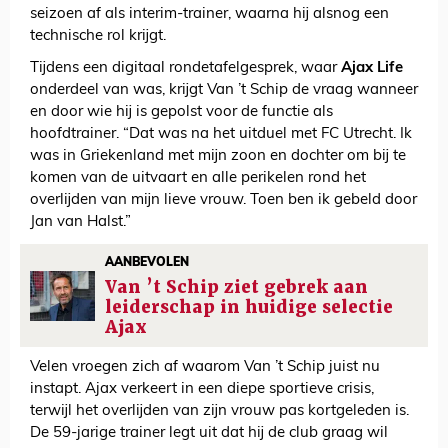
seizoen af als interim-trainer, waarna hij alsnog een
technische rol krijgt.
Tijdens een digitaal rondetafelgesprek, waar
Ajax Life
onderdeel van was, krijgt Van ’t Schip de vraag wanneer
en door wie hij is gepolst voor de functie als
hoofdtrainer. “Dat was na het uitduel met FC Utrecht. Ik
was in Griekenland met mijn zoon en dochter om bij te
komen van de uitvaart en alle perikelen rond het
overlijden van mijn lieve vrouw. Toen ben ik gebeld door
Jan van Halst.”
AANBEVOLEN
Van ’t Schip ziet gebrek aan
leiderschap in huidige selectie
Ajax
Velen vroegen zich af waarom Van ’t Schip juist nu
instapt. Ajax verkeert in een diepe sportieve crisis,
terwijl het overlijden van zijn vrouw pas kortgeleden is.
De 59-jarige trainer legt uit dat hij de club graag wil