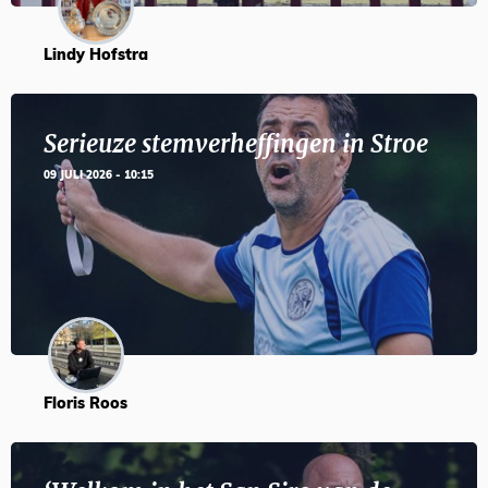
Lindy Hofstra
Serieuze stemverheffingen in Stroe
09 JULI 2026 - 10:15
Floris Roos