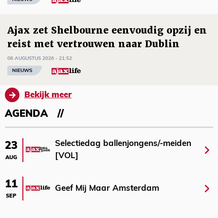
Ajax zet Shelbourne eenvoudig opzij en
reist met vertrouwen naar Dublin
06 AUGUSTUS 2026 - 21:52
NIEUWS
Bekijk meer
AGENDA
Selectiedag ballenjongens/-meiden
23
[VOL]
AUG
11
Geef Mij Maar Amsterdam
SEP