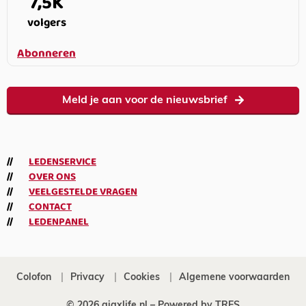
7,5K
volgers
Abonneren
Meld je aan voor de nieuwsbrief
LEDENSERVICE
OVER ONS
VEELGESTELDE VRAGEN
CONTACT
LEDENPANEL
Colofon
Privacy
Cookies
Algemene voorwaarden
© 2026 ajaxlife.nl –
Powered by TRES