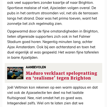
ook veel supporters zonder kaartje af naar Brighton.
Sportieve malaise of niet, Ajacieden volgen overal. De
pubs in het centrum stroomden vol, net als de terrassen
langs het strand. Daar was het prima toeven, want het
zonnetje liet zich regelmatig zien.
Opgewarmd door de fijne omstandigheden in Brighton,
lieten afgereisde supporters zich ook in het Falmer
Stadium goed horen. Negentig minuten lang, achter
Ajax Amsterdam. Ook bij een achterstand en toen het
duel eigenlijk al was gespeeld. Het waren fijne taferelen
in barre Ajaxtijden.
AANBEVOLEN
Maduro verklaart spelopvatting
en ‘realisme’ tegen Brighton
Joël Veltman kon rekenen op een warm applaus en dat
viel ook de Ajaxselectie ten deel na het laatste
fluitsignaal. Nee, niet omdat het zo goed was.
Integendeel zelfs. Wel om te laten zien dat we