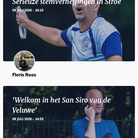
Serieuze stemverheffingen in Stroe
09 JULI 2026 - 10:15
Floris Roos
‘Welkom in het San Siro van de
Veluwe’
08 JULI 2026 - 14:52