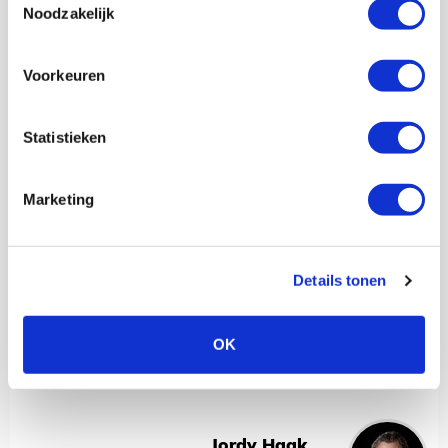
Noodzakelijk
Voorkeuren
Statistieken
Marketing
Details tonen
OK
Jordy Haak