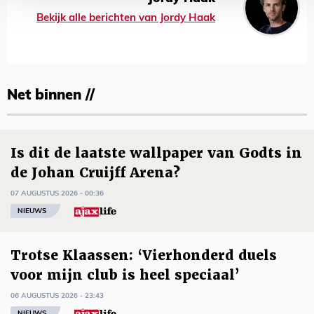
Bekijk alle berichten van Jordy Haak
Net binnen //
Is dit de laatste wallpaper van Godts in
de Johan Cruijff Arena?
07 AUGUSTUS 2026 - 00:36
NIEUWS
Trotse Klaassen: ‘Vierhonderd duels
voor mijn club is heel speciaal’
06 AUGUSTUS 2026 - 23:43
NIEUWS