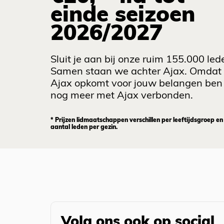
einde seizoen
2026/2027
Sluit je aan bij onze ruim 155.000 led
Samen staan we achter Ajax. Omdat
Ajax opkomt voor jouw belangen ben 
nog meer met Ajax verbonden.
* Prijzen lidmaatschappen verschillen per leeftijdsgroep en
aantal leden per gezin.
Volg ons ook op social