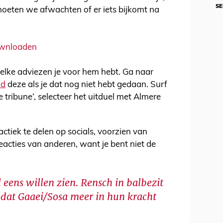
SE
moeten we afwachten of er iets bijkomt na
downloaden
elke adviezen je voor hem hebt. Ga naar
ad
deze als je dat nog niet hebt gedaan. Surf
 tribune’, selecteer het uitduel met Almere
ctiek te delen op socials, voorzien van
eacties van anderen, want je bent niet de
 eens willen zien. Rensch in balbezit
odat Gaaei/Sosa meer in hun kracht