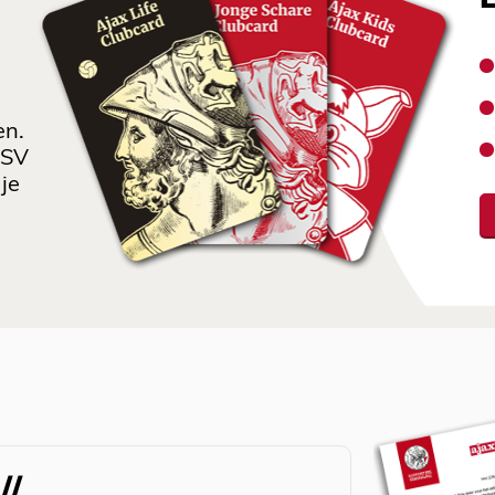
en.
 SV
je