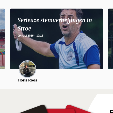
Serieuze stemverheffingen in
Stroe
09 JULI 2026 - 10:15
Floris Roos