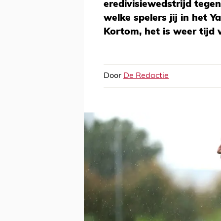
eredivisiewedstrijd tege
welke spelers jij in het 
Kortom, het is weer tijd 
Door
De Redactie