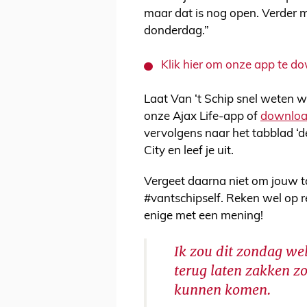
maar dat is nog open. Verder 
donderdag.”
Klik hier om onze app te 
Laat Van ‘t Schip snel weten w
onze Ajax Life-app of
downlo
vervolgens naar het tabblad ‘de
City en leef je uit.
Vergeet daarna niet om jouw ta
#vantschipself. Reken wel op r
enige met een mening!
Ik zou dit zondag wel
terug laten zakken z
kunnen komen.