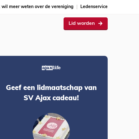
k wil meer weten over de vereniging
Ledenservice
Lid worden
Geef een lidmaatschap van
SV Ajax cadeau!