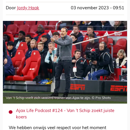
Door
Jordy Haak
03 november 2023 - 09:51
Van ’t Schip voelt zich vereerd trainer van Ajax te zijn. © Pro Shots
Ajax Life Podcast #124 - Van ’t Schip zoekt juiste
koers
We hebben onwijs veel respect voor het moment