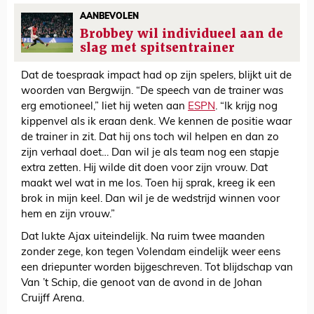
AANBEVOLEN
Brobbey wil individueel aan de
slag met spitsentrainer
Dat de toespraak impact had op zijn spelers, blijkt uit de
woorden van Bergwijn. “De speech van de trainer was
erg emotioneel,” liet hij weten aan
ESPN
. “Ik krijg nog
kippenvel als ik eraan denk. We kennen de positie waar
de trainer in zit. Dat hij ons toch wil helpen en dan zo
zijn verhaal doet… Dan wil je als team nog een stapje
extra zetten. Hij wilde dit doen voor zijn vrouw. Dat
maakt wel wat in me los. Toen hij sprak, kreeg ik een
brok in mijn keel. Dan wil je de wedstrijd winnen voor
hem en zijn vrouw.”
Dat lukte Ajax uiteindelijk. Na ruim twee maanden
zonder zege, kon tegen Volendam eindelijk weer eens
een driepunter worden bijgeschreven. Tot blijdschap van
Van ’t Schip, die genoot van de avond in de Johan
Cruijff Arena.