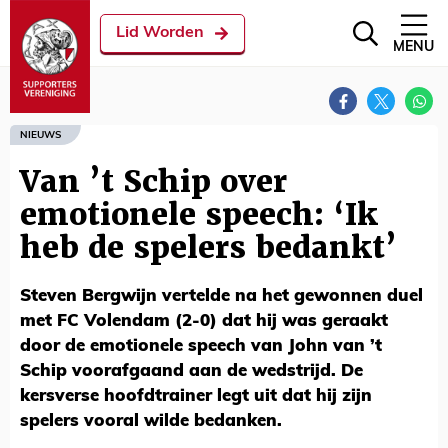
Lid Worden
MENU
NIEUWS
Van ’t Schip over
emotionele speech: ‘Ik
heb de spelers bedankt’
Steven Bergwijn vertelde na het gewonnen duel
met FC Volendam (2-0) dat hij was geraakt
door de emotionele speech van John van ’t
Schip voorafgaand aan de wedstrijd. De
kersverse hoofdtrainer legt uit dat hij zijn
spelers vooral wilde bedanken.