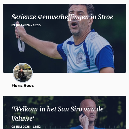
Serieuze stemverheffingen in Stroe
09 JULI 2026 - 10:15
Floris Roos
‘Welkom in het San Siro van de
Veluwe’
08 JULI 2026 - 14:52