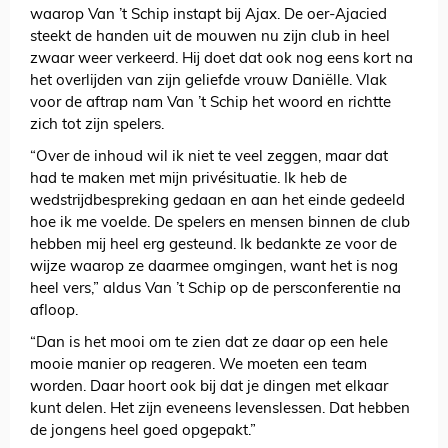
waarop Van ’t Schip instapt bij Ajax. De oer-Ajacied
steekt de handen uit de mouwen nu zijn club in heel
zwaar weer verkeerd. Hij doet dat ook nog eens kort na
het overlijden van zijn geliefde vrouw Daniëlle. Vlak
voor de aftrap nam Van ’t Schip het woord en richtte
zich tot zijn spelers.
“Over de inhoud wil ik niet te veel zeggen, maar dat
had te maken met mijn privésituatie. Ik heb de
wedstrijdbespreking gedaan en aan het einde gedeeld
hoe ik me voelde. De spelers en mensen binnen de club
hebben mij heel erg gesteund. Ik bedankte ze voor de
wijze waarop ze daarmee omgingen, want het is nog
heel vers,” aldus Van ’t Schip op de persconferentie na
afloop.
“Dan is het mooi om te zien dat ze daar op een hele
mooie manier op reageren. We moeten een team
worden. Daar hoort ook bij dat je dingen met elkaar
kunt delen. Het zijn eveneens levenslessen. Dat hebben
de jongens heel goed opgepakt.”