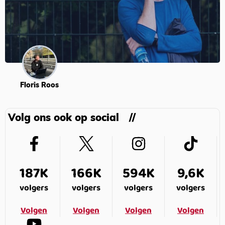
Floris Roos
Volg ons ook op social
187K
166K
594K
9,6K
volgers
volgers
volgers
volgers
Volgen
Volgen
Volgen
Volgen