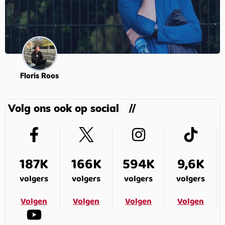
Floris Roos
Volg ons ook op social
187K
166K
594K
9,6K
volgers
volgers
volgers
volgers
Volgen
Volgen
Volgen
Volgen