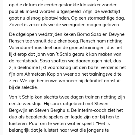
op die datum de eerder gestaakte klassieker zonder
publiek moest worden uitgespeeld. Afijn, de wedstrijd
gaat nu alsnog plaatsvinden. Op een stormachtige dag.
Zoveel is zeker als we de weergoden mogen geloven.
De afgelopen wedstrijden keken Borna Sosa en Devyne
Rensch toe vanuit de ziekenboeg. Rensch nam richting
Volendam-thuis deel aan de groepstrainingen, dus het
lijkt erop dat John van ’t Schip gebruik kan maken van
de rechtsback. Sosa spotten we daarentegen niet, dus
zijn deelname lijkt vooralsnog uit den boze. Verder is het
fijn om Ahmetcan Kaplan weer op het trainingsveld te
zien. We zijn benieuwd wanneer hij definitief aansluit
bij de selectie.
Van ’t Schip kon slechts twee dagen trainen richting zijn
eerste wedstrijd. Hij sprak uitgebreid met Steven
Bergwijn en Steven Berghuis. De interim-coach ziet het
duo als bepalende spelers en legde zijn oor bij hen te
luisteren. Puur om te weten wat er speelt. “Het is
belangrijk dat je luistert naar wat die jongens te