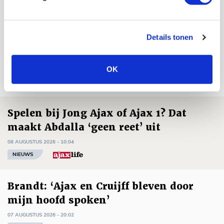
De Redactie
Bekijk alle berichten van De Redactie
Details tonen
OK
Net binnen //
Spelen bij Jong Ajax of Ajax 1? Dat
maakt Abdalla ‘geen reet’ uit
08 AUGUSTUS 2026 - 10:04
NIEUWS
Brandt: ‘Ajax en Cruijff bleven door
mijn hoofd spoken’
07 AUGUSTUS 2026 - 20:02