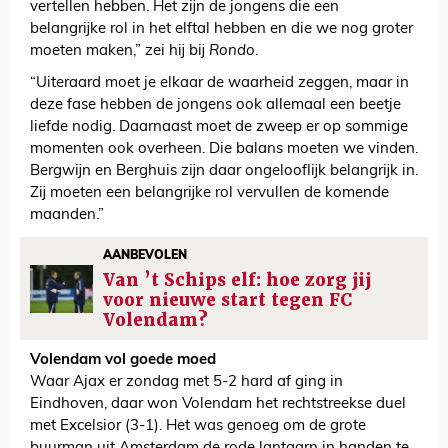
vertellen hebben. Het zijn de jongens die een
belangrijke rol in het elftal hebben en die we nog groter
moeten maken,” zei hij bij
Rondo
.
“Uiteraard moet je elkaar de waarheid zeggen, maar in
deze fase hebben de jongens ook allemaal een beetje
liefde nodig. Daarnaast moet de zweep er op sommige
momenten ook overheen. Die balans moeten we vinden.
Bergwijn en Berghuis zijn daar ongelooflijk belangrijk in.
Zij moeten een belangrijke rol vervullen de komende
maanden.”
AANBEVOLEN
Van ’t Schips elf: hoe zorg jij
voor nieuwe start tegen FC
Volendam?
Volendam vol goede moed
Waar Ajax er zondag met 5-2 hard af ging in
Eindhoven, daar won Volendam het rechtstreekse duel
met Excelsior (3-1). Het was genoeg om de grote