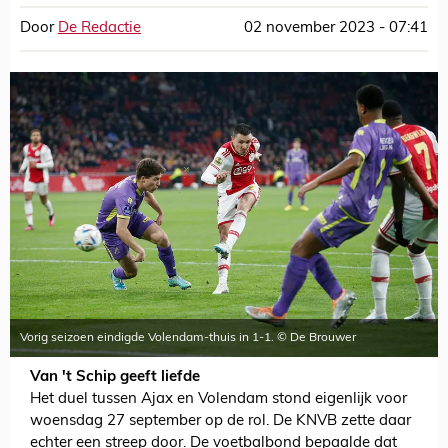
Door
De Redactie
02 november 2023 - 07:41
Vorig seizoen eindigde Volendam-thuis in 1-1. © De Brouwer
Van 't Schip geeft liefde
Het duel tussen Ajax en Volendam stond eigenlijk voor
woensdag 27 september op de rol. De KNVB zette daar
echter een streep door. De voetbalbond bepaalde dat