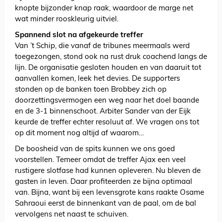
knopte bijzonder knap raak, waardoor de marge net
wat minder rooskleurig uitviel.
Spannend slot na afgekeurde treffer
Van ’t Schip, die vanaf de tribunes meermaals werd
toegezongen, stond ook na rust druk coachend langs de
lijn. De organisatie gesloten houden en van daaruit tot
aanvallen komen, leek het devies. De supporters
stonden op de banken toen Brobbey zich op
doorzettingsvermogen een weg naar het doel baande
en de 3-1 binnenschoot. Arbiter Sander van der Eijk
keurde de treffer echter resoluut af. We vragen ons tot
op dit moment nog altijd af waarom…
De boosheid van de spits kunnen we ons goed
voorstellen. Temeer omdat de treffer Ajax een veel
rustigere slotfase had kunnen opleveren. Nu bleven de
gasten in leven. Daar profiteerden ze bijna optimaal
van. Bijna, want bij een levensgrote kans raakte Osame
Sahraoui eerst de binnenkant van de paal, om de bal
vervolgens net naast te schuiven.