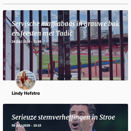
Servische maffiabaas in grauwe bak
en feesten met Tadic
24 JULI 2026 - 11:59
Lindy Hofstra
Serieuze stemverheffingen in Stroe
09 JULI 2026 - 10:15