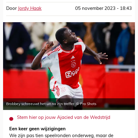
Door
Jordy Haak
05 november 2023 - 18:43
Brobbey schreeuwt het uit na zijn treffer. © Pro Shots
Stem hier op jouw Ajacied van de Wedstrijd
Een keer geen wijzigingen
We zijn pas tien speelronden onderweg, maar de