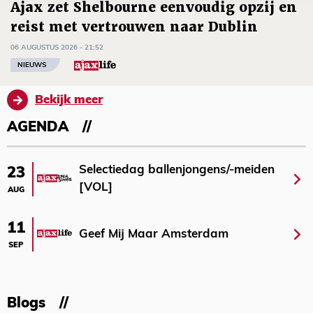
Ajax zet Shelbourne eenvoudig opzij en
reist met vertrouwen naar Dublin
06 AUGUSTUS 2026 - 21:52
NIEUWS
Bekijk meer
AGENDA
Selectiedag ballenjongens/-meiden
23
[VOL]
AUG
11
Geef Mij Maar Amsterdam
SEP
Blogs