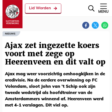
Lid Worden
MENU
NIEUWS
Ajax zet ingezette koers
voort met zege op
Heerenveen en dit valt op
Ajax mag weer voorzichtig omhoogkijken in de
eredivisie. Na de eerdere overwinning op FC
Volendam, sloot John van ’t Schip ook zijn
tweede wedstrijd als hoofdtrainer van de
Amsterdammers winnend af. Heerenveen werd
met 4-1 verslagen. Dit viel op.