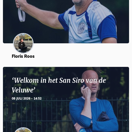
Floris Roos
‘Welkom in het San Siro van de
Veluwe’
08 JULI 2026 - 14:52