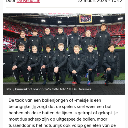
Door
De Redactie
23 maart 2023 - 10:42
Sta jij binnenkort ook op zo'n toffe foto? © De Brouwer
De taak van een ballenjongen of -meisje is een
belangrijke. Jij zorgt dat de spelers snel weer een bal
hebben als deze buiten de lijnen is getrapt of gekopt. Je
moet dus scherp zijn op uitgespeelde ballen, maar
tussendoor is het natuurlijk ook volop genieten van de