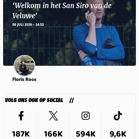
‘Welkom in het San Siro van de
Veluwe’
08 JULI 2026 - 14:52
Floris Roos
VOLG ONS OOK OP SOCIAL
187K
166K
594K
9,6K