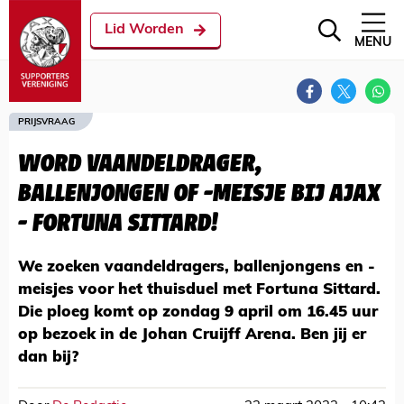
Lid Worden
MENU
PRIJSVRAAG
WORD VAANDELDRAGER,
BALLENJONGEN OF -MEISJE BIJ AJAX
- FORTUNA SITTARD!
We zoeken vaandeldragers, ballenjongens en -
meisjes voor het thuisduel met Fortuna Sittard.
Die ploeg komt op zondag 9 april om 16.45 uur
op bezoek in de Johan Cruijff Arena. Ben jij er
dan bij?