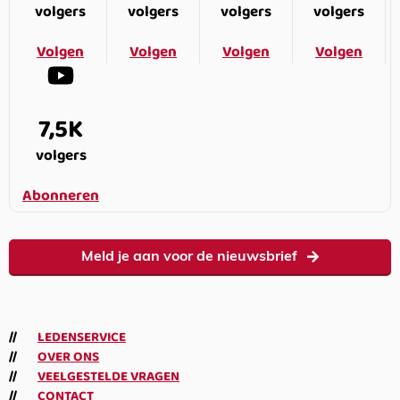
volgers
volgers
volgers
volgers
Volgen
Volgen
Volgen
Volgen
7,5K
volgers
Abonneren
Meld je aan voor de nieuwsbrief
LEDENSERVICE
OVER ONS
VEELGESTELDE VRAGEN
CONTACT