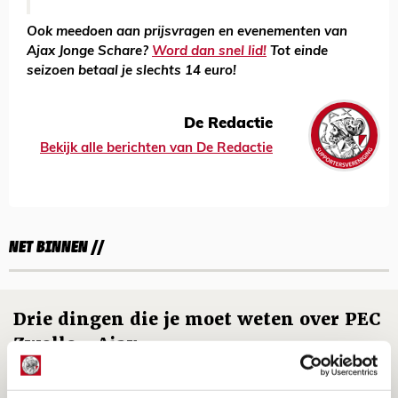
Ook meedoen aan prijsvragen en evenementen van
Ajax Jonge Schare?
Word dan snel lid!
Tot einde
seizoen betaal je slechts 14 euro!
De Redactie
Bekijk alle berichten van De Redactie
NET BINNEN //
Drie dingen die je moet weten over PEC
Zwolle - Ajax
08 AUGUSTUS 2026 - 12:32
NIEUWS