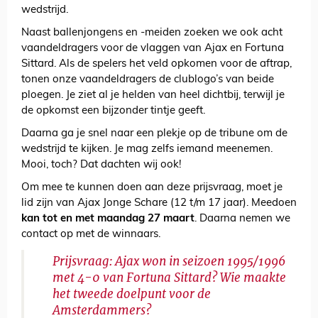
wedstrijd.
Naast ballenjongens en -meiden zoeken we ook acht
vaandeldragers voor de vlaggen van Ajax en Fortuna
Sittard. Als de spelers het veld opkomen voor de aftrap,
tonen onze vaandeldragers de clublogo’s van beide
ploegen. Je ziet al je helden van heel dichtbij, terwijl je
de opkomst een bijzonder tintje geeft.
Daarna ga je snel naar een plekje op de tribune om de
wedstrijd te kijken. Je mag zelfs iemand meenemen.
Mooi, toch? Dat dachten wij ook!
Om mee te kunnen doen aan deze prijsvraag, moet je
lid zijn van Ajax Jonge Schare (12 t/m 17 jaar). Meedoen
kan tot en met maandag 27 maart
. Daarna nemen we
contact op met de winnaars.
Prijsvraag: Ajax won in seizoen 1995/1996
met 4-0 van Fortuna Sittard? Wie maakte
het tweede doelpunt voor de
Amsterdammers?