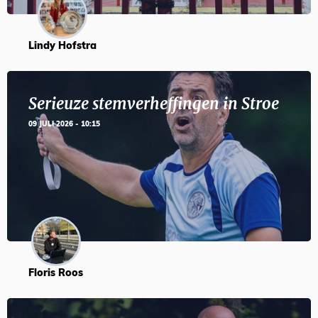
Lindy Hofstra
Serieuze stemverheffingen in Stroe
09 JULI 2026 - 10:15
Floris Roos