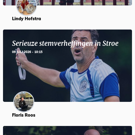
Lindy Hofstra
Serieuze stemverheffingen in Stroe
09 JULI 2026 - 10:15
Floris Roos