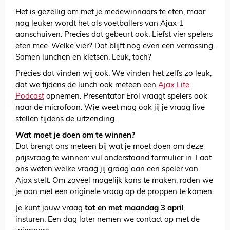
Het is gezellig om met je medewinnaars te eten, maar
nog leuker wordt het als voetballers van Ajax 1
aanschuiven. Precies dat gebeurt ook. Liefst vier spelers
eten mee. Welke vier? Dat blijft nog even een verrassing.
Samen lunchen en kletsen. Leuk, toch?
Precies dat vinden wij ook. We vinden het zelfs zo leuk,
dat we tijdens de lunch ook meteen een
Ajax Life
Podcast
opnemen. Presentator Erol vraagt spelers ook
naar de microfoon. Wie weet mag ook jij je vraag live
stellen tijdens de uitzending.
Wat moet je doen om te winnen?
Dat brengt ons meteen bij wat je moet doen om deze
prijsvraag te winnen: vul onderstaand formulier in. Laat
ons weten welke vraag jij graag aan een speler van
Ajax stelt. Om zoveel mogelijk kans te maken, raden we
je aan met een originele vraag op de proppen te komen.
Je kunt jouw vraag
tot en met maandag 3 april
insturen. Een dag later nemen we contact op met de