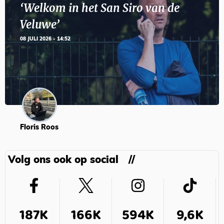
‘Welkom in het San Siro van de
Veluwe’
08 JULI 2026 - 14:52
Floris Roos
Volg ons ook op social
187K
166K
594K
9,6K