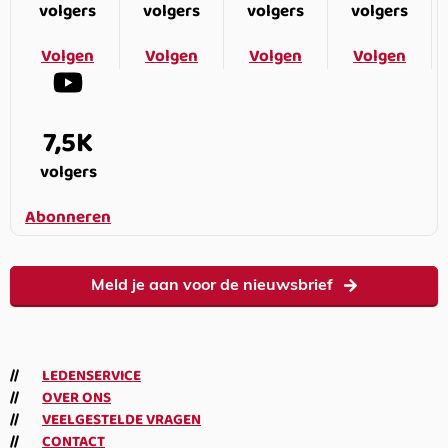
volgers
volgers
volgers
volgers
Volgen
Volgen
Volgen
Volgen
7,5K
volgers
Abonneren
Meld je aan voor de nieuwsbrief
LEDENSERVICE
OVER ONS
VEELGESTELDE VRAGEN
CONTACT