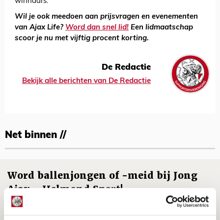
winnaars.
Wil je ook meedoen aan prijsvragen en evenementen
van Ajax Life?
Word dan snel lid!
Een lidmaatschap
scoor je nu met vijftig procent korting.
De Redactie
Bekijk alle berichten van De Redactie
Net binnen //
Word ballenjongen of -meid bij Jong
Ajax - Helmond Sport!
06 AUGUSTUS 2026 - 13:13
PRIJSVRAAG