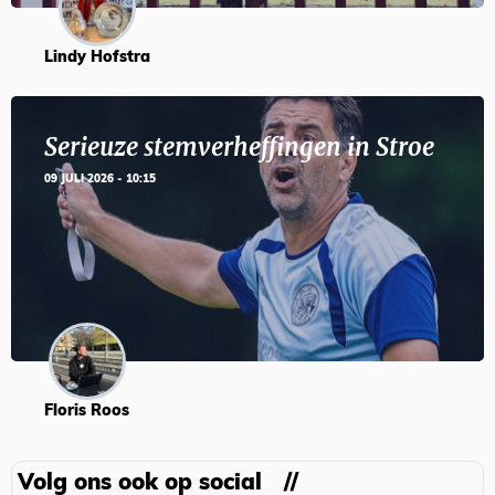
Lindy Hofstra
Serieuze stemverheffingen in Stroe
09 JULI 2026 - 10:15
Floris Roos
Volg ons ook op social