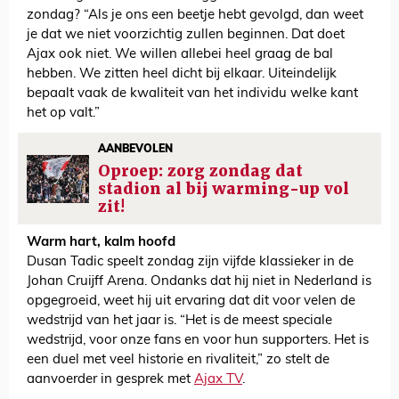
zondag? “Als je ons een beetje hebt gevolgd, dan weet
je dat we niet voorzichtig zullen beginnen. Dat doet
Ajax ook niet. We willen allebei heel graag de bal
hebben. We zitten heel dicht bij elkaar. Uiteindelijk
bepaalt vaak de kwaliteit van het individu welke kant
het op valt.”
AANBEVOLEN
Oproep: zorg zondag dat
stadion al bij warming-up vol
zit!
Warm hart, kalm hoofd
Dusan Tadic speelt zondag zijn vijfde klassieker in de
Johan Cruijff Arena. Ondanks dat hij niet in Nederland is
opgegroeid, weet hij uit ervaring dat dit voor velen de
wedstrijd van het jaar is. “Het is de meest speciale
wedstrijd, voor onze fans en voor hun supporters. Het is
een duel met veel historie en rivaliteit,” zo stelt de
aanvoerder in gesprek met
Ajax TV
.