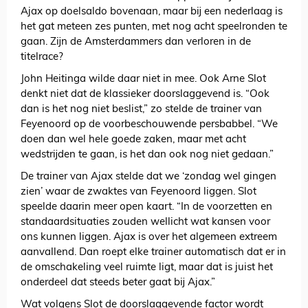
Ajax op doelsaldo bovenaan, maar bij een nederlaag is
het gat meteen zes punten, met nog acht speelronden te
gaan. Zijn de Amsterdammers dan verloren in de
titelrace?
John Heitinga wilde daar niet in mee. Ook Arne Slot
denkt niet dat de klassieker doorslaggevend is. “Ook
dan is het nog niet beslist,” zo stelde de trainer van
Feyenoord op de voorbeschouwende persbabbel. “We
doen dan wel hele goede zaken, maar met acht
wedstrijden te gaan, is het dan ook nog niet gedaan.”
De trainer van Ajax stelde dat we ‘zondag wel gingen
zien’ waar de zwaktes van Feyenoord liggen. Slot
speelde daarin meer open kaart. “In de voorzetten en
standaardsituaties zouden wellicht wat kansen voor
ons kunnen liggen. Ajax is over het algemeen extreem
aanvallend. Dan roept elke trainer automatisch dat er in
de omschakeling veel ruimte ligt, maar dat is juist het
onderdeel dat steeds beter gaat bij Ajax.”
Wat volgens Slot de doorslaggevende factor wordt