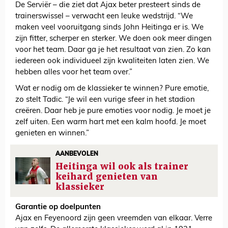
De Serviër – die ziet dat Ajax beter presteert sinds de
trainerswissel ­– verwacht een leuke wedstrijd. “We
maken veel vooruitgang sinds John Heitinga er is. We
zijn fitter, scherper en sterker. We doen ook meer dingen
voor het team. Daar ga je het resultaat van zien. Zo kan
iedereen ook individueel zijn kwaliteiten laten zien. We
hebben alles voor het team over.”
Wat er nodig om de klassieker te winnen? Pure emotie,
zo stelt Tadic. “Je wil een vurige sfeer in het stadion
creëren. Daar heb je pure emoties voor nodig. Je moet je
zelf uiten. Een warm hart met een kalm hoofd. Je moet
genieten en winnen.”
AANBEVOLEN
Heitinga wil ook als trainer
keihard genieten van
klassieker
Garantie op doelpunten
Ajax en Feyenoord zijn geen vreemden van elkaar. Verre