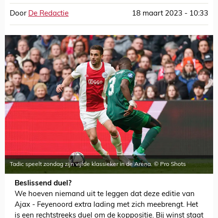
Door
De Redactie
18 maart 2023 - 10:33
Tadic speelt zondag zijn vijfde klassieker in de Arena. © Pro Shots
Beslissend duel?
We hoeven niemand uit te leggen dat deze editie van
Ajax - Feyenoord extra lading met zich meebrengt. Het
is een rechtstreeks duel om de koppositie. Bij winst staat