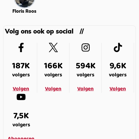
Floris Roos
Volg ons ook op social
187K
166K
594K
9,6K
volgers
volgers
volgers
volgers
Volgen
Volgen
Volgen
Volgen
7,5K
volgers
Abonneren