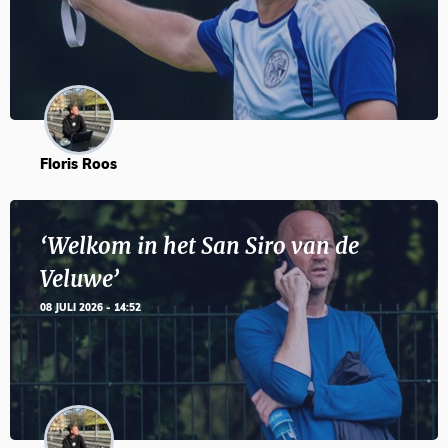
Floris Roos
‘Welkom in het San Siro van de
Veluwe’
08 JULI 2026 - 14:52