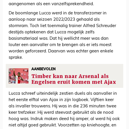
aangenomen als een vanzelfsprekendheid.
De boomlange Lucca werd in de transferzomer in
aanloop naar seizoen 2022/2023 gehaald als
stormram. Toch liet toenmalig trainer Alfred Schreuder
destijds optekenen dat Lucca mogelijk zelfs
basismateriaal was. Dat hij wellicht meer was dan
louter een aanvaller om te brengen als er iets moest
worden geforceerd. Daarvan was echter geen enkele
sprake.
AANBEVOLEN
Timber kan naar Arsenal als
Engelsen eruit komen met Ajax
Lucca schreef uiteindelijk zestien duels als aanvaller in
het eerste elftal van Ajax in zijn logboek. Vijftien keer
als invaller trouwens. Hij was in die 236 minuten twee
keer trefzeker. Hij werd steevast gebruikt als de nood
hoog was. Indruk maken deed hij amper, al werd hij ook
niet altijd goed gebruikt. Voorzetten op kniehoogte, en