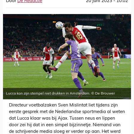
Door
De Redactie
20 juni 2023 - 10:02
Lucca kon zijn stempel niet drukken in Amsterdam. © De Brouwer
Directeur voetbalzaken Sven Mislintat liet tijdens zijn
eerste gesprek met de Nederlandse sportmedia al weten
dat Lucca klaar was bij Ajax. Tussen neus en lippen
door zei hij dat in een simpel bijzinnetje. Niemand van
de schrijvende media sloeg er verder op aan. Het werd