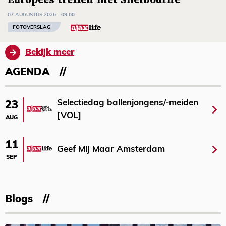
07 AUGUSTUS 2026 - 09:00
FOTOVERSLAG
Bekijk meer
AGENDA
Selectiedag ballenjongens/-meiden
23
[VOL]
AUG
11
Geef Mij Maar Amsterdam
SEP
Blogs