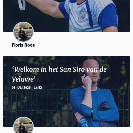
Floris Roos
‘Welkom in het San Siro van de
Veluwe’
08 JULI 2026 - 14:52