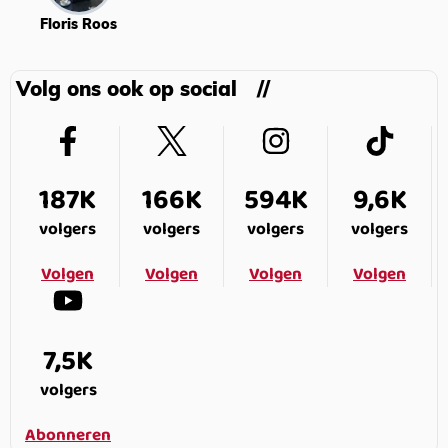
Floris Roos
Volg ons ook op social
187K
166K
594K
9,6K
volgers
volgers
volgers
volgers
Volgen
Volgen
Volgen
Volgen
7,5K
volgers
Abonneren