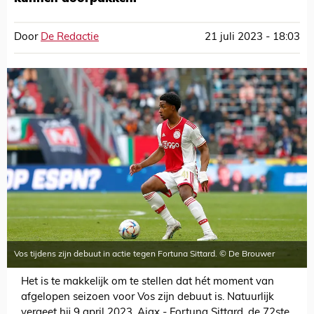
Door
De Redactie
21 juli 2023 - 18:03
Vos tijdens zijn debuut in actie tegen Fortuna Sittard. © De Brouwer
Het is te makkelijk om te stellen dat hét moment van
afgelopen seizoen voor Vos zijn debuut is. Natuurlijk
vergeet hij 9 april 2023, Ajax - Fortuna Sittard, de 72ste