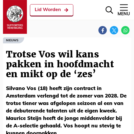
Lid Worden
MENU
NIEUWS
Trotse Vos wil kans
pakken in hoofdmacht
en mikt op de ‘zes’
Silvano Vos (18) heeft zijn contract in
Amsterdam verlengd tot de zomer van 2028. De
trotse tiener was afgelopen seizoen al een van
de debuterende talenten uit de eigen kweek.
Maurice Steijn heeft de jonge middenvelder bij
de A-selectie gehaald. Vos hoopt nu stevig te
kunnen doorpakken.