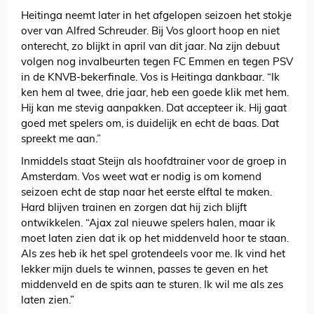
Heitinga neemt later in het afgelopen seizoen het stokje
over van Alfred Schreuder. Bij Vos gloort hoop en niet
onterecht, zo blijkt in april van dit jaar. Na zijn debuut
volgen nog invalbeurten tegen FC Emmen en tegen PSV
in de KNVB-bekerfinale. Vos is Heitinga dankbaar. “Ik
ken hem al twee, drie jaar, heb een goede klik met hem.
Hij kan me stevig aanpakken. Dat accepteer ik. Hij gaat
goed met spelers om, is duidelijk en echt de baas. Dat
spreekt me aan.”
Inmiddels staat Steijn als hoofdtrainer voor de groep in
Amsterdam. Vos weet wat er nodig is om komend
seizoen echt de stap naar het eerste elftal te maken.
Hard blijven trainen en zorgen dat hij zich blijft
ontwikkelen. “Ajax zal nieuwe spelers halen, maar ik
moet laten zien dat ik op het middenveld hoor te staan.
Als zes heb ik het spel grotendeels voor me. Ik vind het
lekker mijn duels te winnen, passes te geven en het
middenveld en de spits aan te sturen. Ik wil me als zes
laten zien.”