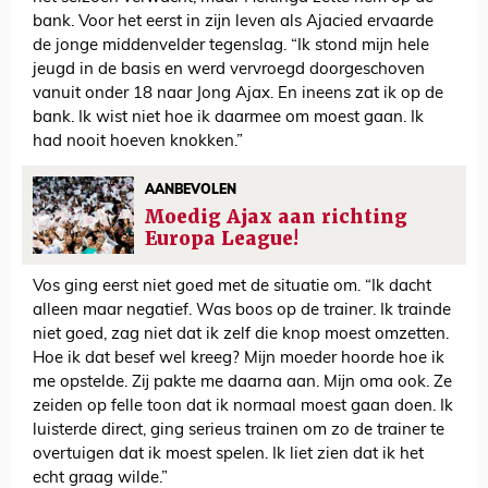
bank. Voor het eerst in zijn leven als Ajacied ervaarde
de jonge middenvelder tegenslag. “Ik stond mijn hele
jeugd in de basis en werd vervroegd doorgeschoven
vanuit onder 18 naar Jong Ajax. En ineens zat ik op de
bank. Ik wist niet hoe ik daarmee om moest gaan. Ik
had nooit hoeven knokken.”
AANBEVOLEN
Moedig Ajax aan richting
Europa League!
Vos ging eerst niet goed met de situatie om. “Ik dacht
alleen maar negatief. Was boos op de trainer. Ik trainde
niet goed, zag niet dat ik zelf die knop moest omzetten.
Hoe ik dat besef wel kreeg? Mijn moeder hoorde hoe ik
me opstelde. Zij pakte me daarna aan. Mijn oma ook. Ze
zeiden op felle toon dat ik normaal moest gaan doen. Ik
luisterde direct, ging serieus trainen om zo de trainer te
overtuigen dat ik moest spelen. Ik liet zien dat ik het
echt graag wilde.”