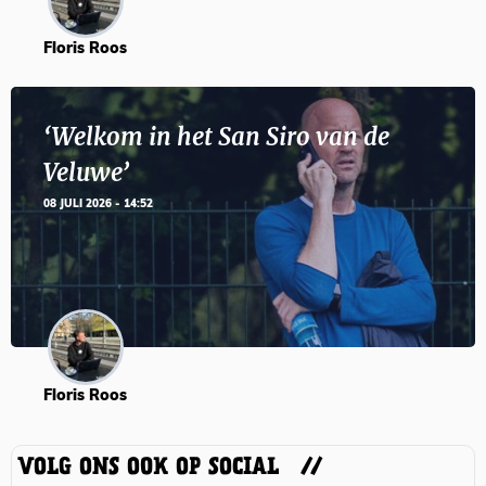
Floris Roos
‘Welkom in het San Siro van de
Veluwe’
08 JULI 2026 - 14:52
Floris Roos
VOLG ONS OOK OP SOCIAL