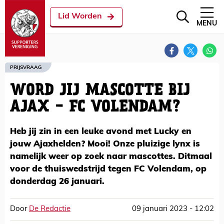
Lid Worden
MENU
PRIJSVRAAG
WORD JIJ MASCOTTE BIJ
AJAX - FC VOLENDAM?
Heb jij zin in een leuke avond met Lucky en
jouw Ajaxhelden? Mooi! Onze pluizige lynx is
namelijk weer op zoek naar mascottes. Ditmaal
voor de thuiswedstrijd tegen FC Volendam, op
donderdag 26 januari.
Door
De Redactie
09 januari 2023 - 12:02