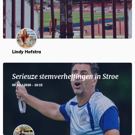
Lindy Hofstra
Serieuze stemverheffingen in Stroe
09 JULI 2026 - 10:15