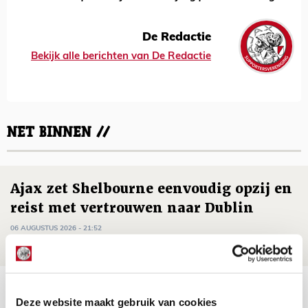
De Redactie
Bekijk alle berichten van De Redactie
NET BINNEN //
Ajax zet Shelbourne eenvoudig opzij en
reist met vertrouwen naar Dublin
06 AUGUSTUS 2026 - 21:52
NIEUWS
Word ballenjongen of -meid bij Jong
Deze website maakt gebruik van cookies