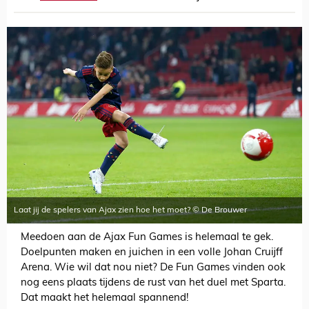
Laat jij de spelers van Ajax zien hoe het moet? © De Brouwer
Meedoen aan de Ajax Fun Games is helemaal te gek.
Doelpunten maken en juichen in een volle Johan Cruijff
Arena. Wie wil dat nou niet? De Fun Games vinden ook
nog eens plaats tijdens de rust van het duel met Sparta.
Dat maakt het helemaal spannend!