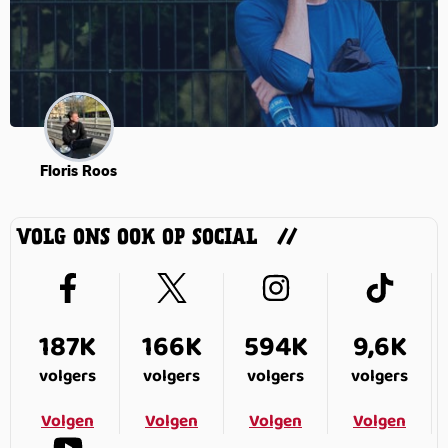
Floris Roos
VOLG ONS OOK OP SOCIAL
187K
166K
594K
9,6K
volgers
volgers
volgers
volgers
Volgen
Volgen
Volgen
Volgen