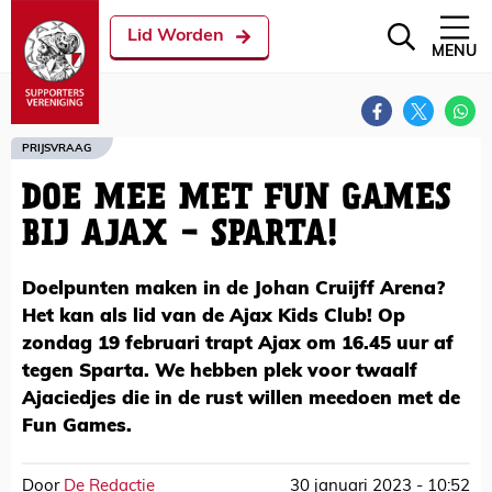
Lid Worden
MENU
PRIJSVRAAG
DOE MEE MET FUN GAMES
BIJ AJAX - SPARTA!
Doelpunten maken in de Johan Cruijff Arena?
Het kan als lid van de Ajax Kids Club! Op
zondag 19 februari trapt Ajax om 16.45 uur af
tegen Sparta. We hebben plek voor twaalf
Ajaciedjes die in de rust willen meedoen met de
Fun Games.
Door
De Redactie
30 januari 2023 - 10:52