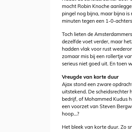
mocht Robin Knoche aanleggen 
pingel nog bijna, maar bijna is
minuten tegen een 1-0-achter
Toch lieten de Amsterdammers z
dezelfde voet verder, maar het
hadden vlak voor rust wederom 
zomaar mis bij een rollertje v
serieus niet goed uit. En toen w
Vreugde van korte duur
Ajax stond een zware opdracht
uitstekend. De scheidsrechter
bedrijf, of Mohammed Kudus ha
een voorzet van Steven Bergw
hoop…?
Het bleek van korte duur. Zo sn