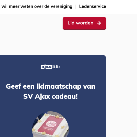
k wil meer weten over de vereniging
Ledenservice
Lid worden
Geef een lidmaatschap van
SV Ajax cadeau!