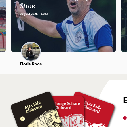
Stroe
09 JULI 2026 - 10:15
Floris Roos