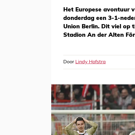
Het Europese avontuur va
donderdag een 3-1-neder
Union Berlin. Dit viel op
Stadion An der Alten För
Door
Lindy Hofstra