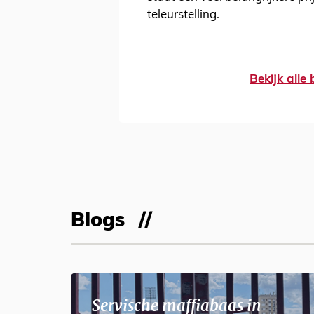
teleurstelling.
Bekijk alle
Blogs
Servische maffiabaas in