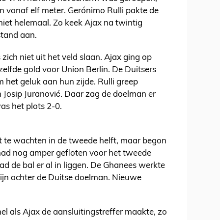
vanaf elf meter. Gerónimo Rulli pakte de
 niet helemaal. Zo keek Ajax na twintig
stand aan.
ich niet uit het veld slaan. Ajax ging op
zelfde gold voor Union Berlin. De Duitsers
het geluk aan hun zijde. Rulli greep
an Josip Juranović. Daar zag de doelman er
as het plots 2-0.
 te wachten in de tweede helft, maar begon
 had nog amper gefloten voor het tweede
d de bal er al in liggen. De Ghanees werkte
ijn achter de Duitse doelman. Nieuwe
el als Ajax de aansluitingstreffer maakte, zo