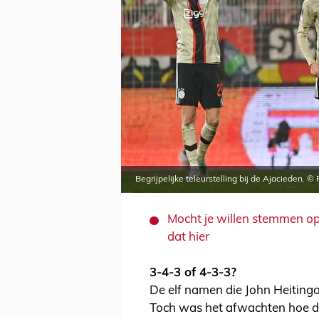
Begrijpelijke teleurstelling bij de Ajacieden. ©
Mocht je willen stemmen op
dat hier
3-4-3 of 4-3-3?
De elf namen die John Heitinga
Toch was het afwachten hoe de