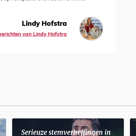
Lindy Hofstra
 berichten van Lindy Hofstra
Serieuze stemverheffingen in