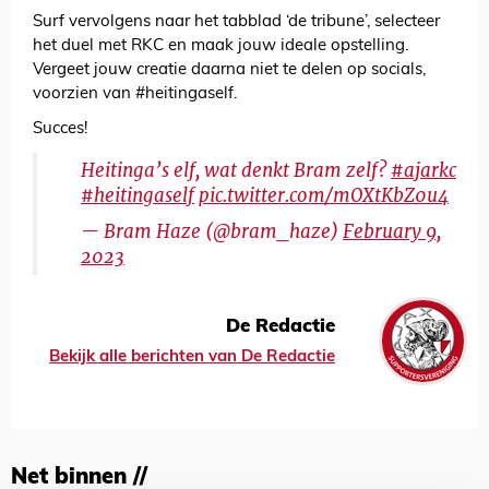
Surf vervolgens naar het tabblad ‘de tribune’, selecteer
het duel met RKC en maak jouw ideale opstelling.
Vergeet jouw creatie daarna niet te delen op socials,
voorzien van #heitingaself.
Succes!
Heitinga’s elf, wat denkt Bram zelf?
#ajarkc
#heitingaself
pic.twitter.com/mOXtKbZ0u4
— Bram Haze (@bram_haze)
February 9,
2023
De Redactie
Bekijk alle berichten van De Redactie
Net binnen //