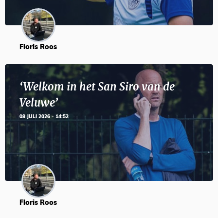
Floris Roos
‘Welkom in het San Siro van de
Veluwe’
08 JULI 2026 - 14:52
Floris Roos