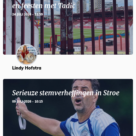
en feesten met Tadic
24 JULI 2026 - 11:59
Lindy Hofstra
Serieuze stemverheffingen in Stroe
09 JULI 2026 - 10:15