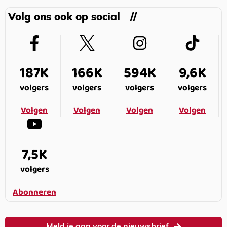
Volg ons ook op social
187K
166K
594K
9,6K
volgers
volgers
volgers
volgers
Volgen
Volgen
Volgen
Volgen
7,5K
volgers
Abonneren
Meld je aan voor de nieuwsbrief