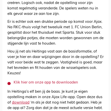
creëren. Logisch ook, nadat de opstelling voor zijn
komst regelmatig veranderde. De spelers weten nu in
elk geval waar ze aan toe zijn.
Er is echter ook een drukke periode op komst voor Ajax.
Na RKC-thuis volgt het tweeluik met 1. FC Union Berlin,
gesplitst door het thuisduel met Sparta. Stuk voor stuk
belangrijke potjes, die moeten worden gewonnen om de
stijgende lijn vast te houden.
Hou jij net als Heitinga vast aan de basisformatie, of
voer je hier en daar wijzigingen door in de opstelling? Er
valt voor beide wat te zeggen. Vastigheid is goed, maar
het tevreden en fit houden van de wisselspelers ook.
Keuzes!
Klik hier om onze app te downloaden
In Heitinga’s elf ben jij de baas. Je kunt je eigen
opstelling maken in onze Ajax Life-app. Open deze dus
of
download
‘m als je dat nog niet hebt gedaan. Heb je
de app al? Zorg dan dat je de meest actuele versie hebt.