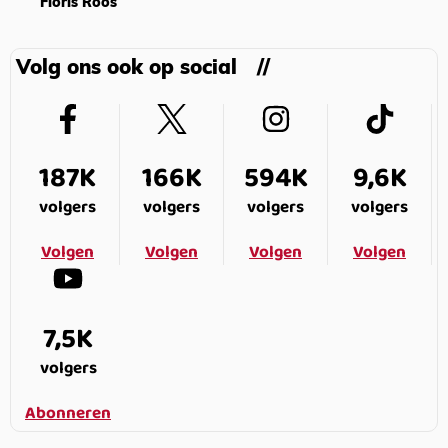
Floris Roos
Volg ons ook op social
187K
166K
594K
9,6K
volgers
volgers
volgers
volgers
Volgen
Volgen
Volgen
Volgen
7,5K
volgers
Abonneren