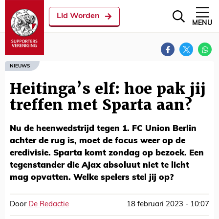
Lid Worden
MENU
NIEUWS
Heitinga’s elf: hoe pak jij
treffen met Sparta aan?
Nu de heenwedstrijd tegen 1. FC Union Berlin
achter de rug is, moet de focus weer op de
eredivisie. Sparta komt zondag op bezoek. Een
tegenstander die Ajax absoluut niet te licht
mag opvatten. Welke spelers stel jij op?
Door
De Redactie
18 februari 2023 - 10:07