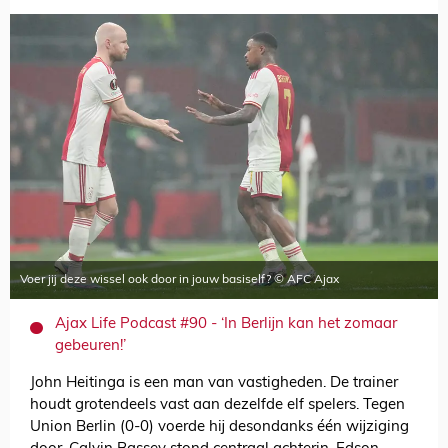
Voer jij deze wissel ook door in jouw basiself? © AFC Ajax
Ajax Life Podcast #90 - ‘In Berlijn kan het zomaar
gebeuren!’
John Heitinga is een man van vastigheden. De trainer
houdt grotendeels vast aan dezelfde elf spelers. Tegen
Union Berlin (0-0) voerde hij desondanks één wijziging