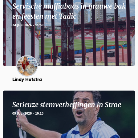
Servische maffiabaas in grauwe bak
en feesten met Tadic
24 JULI 2026 - 11:59
Lindy Hofstra
Serieuze stemverheffingen in Stroe
09 JULI 2026 - 10:15