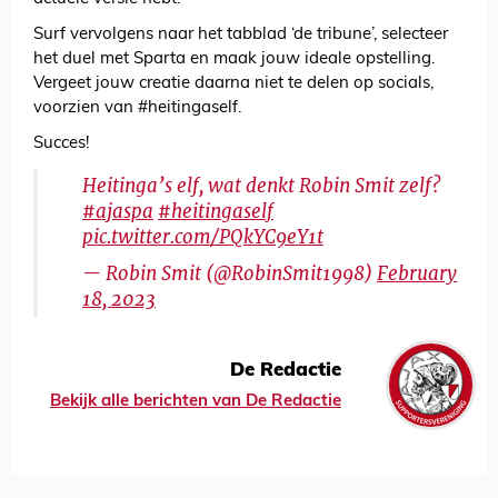
Surf vervolgens naar het tabblad ‘de tribune’, selecteer
het duel met Sparta en maak jouw ideale opstelling.
Vergeet jouw creatie daarna niet te delen op socials,
voorzien van #heitingaself.
Succes!
Heitinga’s elf, wat denkt Robin Smit zelf?
#ajaspa
#heitingaself
pic.twitter.com/PQkYC9eY1t
— Robin Smit (@RobinSmit1998)
February
18, 2023
De Redactie
Bekijk alle berichten van De Redactie