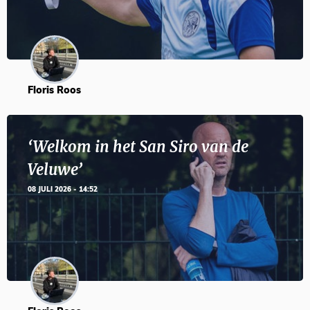
Floris Roos
‘Welkom in het San Siro van de
Veluwe’
08 JULI 2026 - 14:52