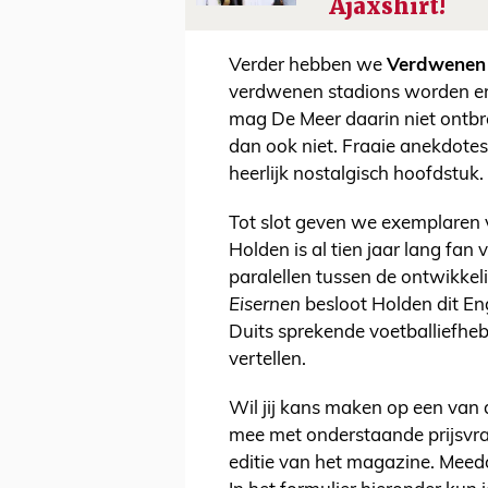
Ajaxshirt!
Verder hebben we
Verdwenen
verdwenen stadions worden er 
mag De Meer daarin niet ontbr
dan ook niet. Fraaie anekdotes
heerlijk nostalgisch hoofdstuk.
Tot slot geven we exemplaren
Holden is al tien jaar lang fan
paralellen tussen de ontwikkel
Eisernen
besloot Holden dit Eng
Duits sprekende voetballiefheb
vertellen.
Wil jij kans maken op een van 
mee met onderstaande prijsvra
editie van het magazine. Mee