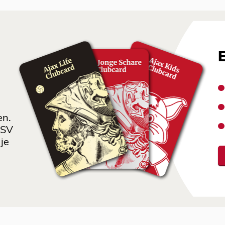
en.
 SV
je