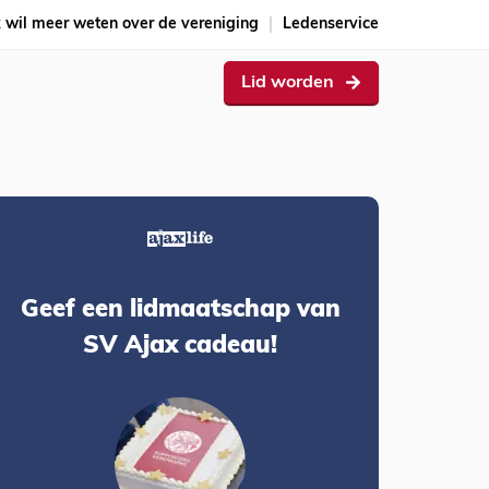
k wil meer weten over de vereniging
Ledenservice
Lid worden
Geef een lidmaatschap van
SV Ajax cadeau!