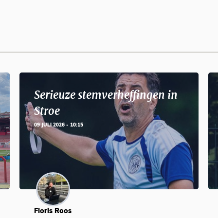
Serieuze stemverheffingen in
Stroe
09 JULI 2026 - 10:15
Floris Roos