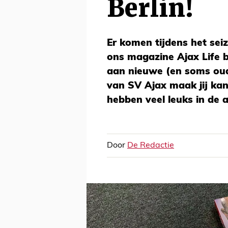
Berlin!
Er komen tijdens het seiz
ons magazine Ajax Life 
aan nieuwe (en soms oude)
van SV Ajax maak jij ka
hebben veel leuks in de 
Door
De Redactie