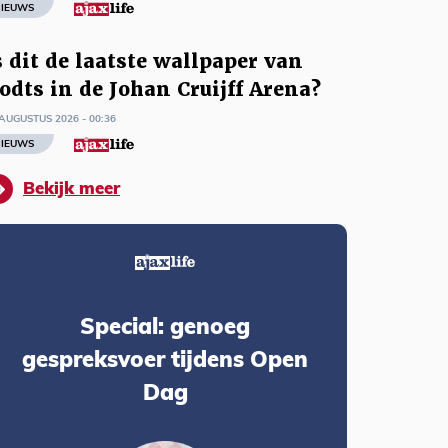
IEUWS
s dit de laatste wallpaper van
odts in de Johan Cruijff Arena?
AUGUSTUS 2026 - 00:36
IEUWS
Bekijk meer
Special: genoeg
gespreksvoer tijdens Open
Dag