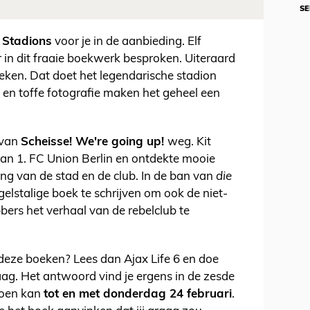
SE
 Stadions
voor je in de aanbieding. Elf
in dit fraaie boekwerk besproken. Uiteraard
eken. Dat doet het legendarische stadion
 en toffe fotografie maken het geheel een
 van
Scheisse! We're going up!
weg. Kit
 van 1. FC Union Berlin en ontdekte mooie
ing van de stad en de club. In de ban van
die
elstalige boek te schrijven om ook de niet-
bers het verhaal van de rebelclub te
deze boeken? Lees dan Ajax Life 6 en doe
ag. Het antwoord vind je ergens in de zesde
doen kan
tot en met donderdag 24 februari
.