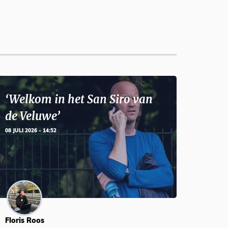
‘Welkom in het San Siro van
de Veluwe’
08 JULI 2026 - 14:52
Floris Roos