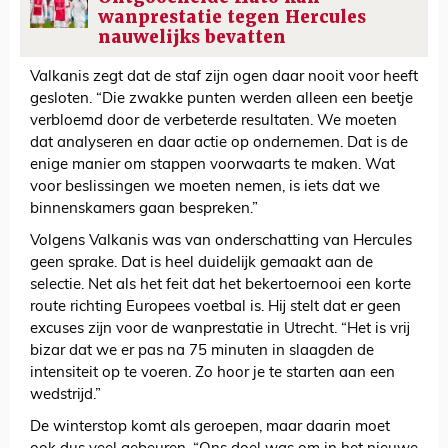
wanprestatie tegen Hercules
nauwelijks bevatten
Valkanis zegt dat de staf zijn ogen daar nooit voor heeft
gesloten. “Die zwakke punten werden alleen een beetje
verbloemd door de verbeterde resultaten. We moeten
dat analyseren en daar actie op ondernemen. Dat is de
enige manier om stappen voorwaarts te maken. Wat
voor beslissingen we moeten nemen, is iets dat we
binnenskamers gaan bespreken.”
Volgens Valkanis was van onderschatting van Hercules
geen sprake. Dat is heel duidelijk gemaakt aan de
selectie. Net als het feit dat het bekertoernooi een korte
route richting Europees voetbal is. Hij stelt dat er geen
excuses zijn voor de wanprestatie in Utrecht. “Het is vrij
bizar dat we er pas na 75 minuten in slaagden de
intensiteit op te voeren. Zo hoor je te starten aan een
wedstrijd.”
De winterstop komt als geroepen, maar daarin moet