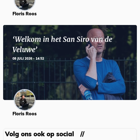
Floris Roos
‘Welkom in het San Siro van de
Veluwe’
08 JULI 2026 - 14:52
Floris Roos
Volg ons ook op social