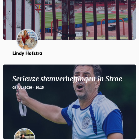
Lindy Hofstra
Serieuze stemverheffingen in Stroe
09 JULI 2026 - 10:15