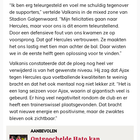
“Ik ben erg teleurgesteld en voel me schuldig tegenover
de supporters,” vertelde Valkanis in de mixed zone van
Stadion Galgenwaard. “Mijn felicitaties gaan naar
Hercules, maar voor ons is dit enorm teleurstellend.
Door een defensieve fout van ons kwamen ze op
voorsprong. Dat gaf Hercules vertrouwen. Ze maakten
het ons lastig met tien man achter de bal. Daar wisten
we in de eerste helft geen oplossing voor te vinden.”
Valkanis constateerde dat de ploeg nog heel ver
verwijderd is van het gewenste niveau. Hij zag dat Ajax
tegen Hercules qua voetballende kwaliteiten te weinig
bracht en dat het ook mentaal nog niet lekker zit. “Het is
een lang seizoen voor Ajax, waarin al gigantisch veel is
gebeurd. Er hing veel negativiteit rondom de club en er
heeft een trainerswissel plaatsgevonden. Dat bracht
wat nieuwe energie en positivisme, maar de zwaktes
bleven ook zichtbaar.”
AANBEVOLEN
Ontgoochelde Hato kan