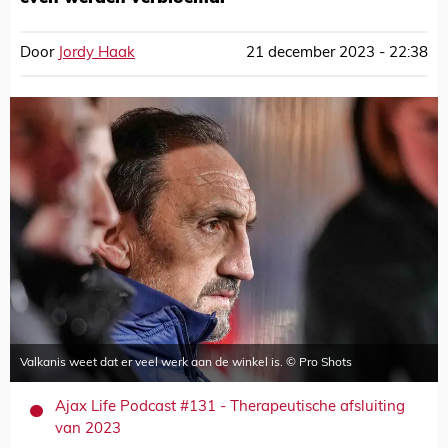
Door
Jordy Haak
21 december 2023 - 22:38
Valkanis weet dat er veel werk aan de winkel is. © Pro Shots
Ajax Life Podcast #131 - Therapeutische afsluiting
van 2023