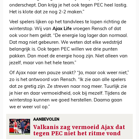
onderschept. Dan krijg je het ook tegen PEC heel lastig.
Het is klote dat ze nog 2-2 maken.”
Veel spelers lijken op het tandvlees te lopen richting de
winterstop. Wij van
Ajax Life
vroegen Rensch of dat
ook voor hem geldt. “De energie lag lager dan normaal.
Dat mag niet gebeuren. We weten dat elke wedstrijd
belangrijk is. Ook tegen PEC willen we drie punten
pakken. Dan moet de energie hoog zijn. Niet alleen van
jezelf, maar van het hele team.”
Of Ajax naar een pauze snakt? “Ja, maar ook weer niet,”
zo is het antwoord van Rensch. “Ik zie aan alle spelers
dat ze gretig zijn. Ze streven naar nog meer. Tuurlijk zie
je hier en daar vermoeidheid, ook bij mezelf. Tijdens de
winterstop kunnen we goed herstellen. Daarna gaan
we er weer vol op.”
AANBEVOLEN
Valkanis zag vermoeid Ajax dat
tegen PEC niet het ritme vond