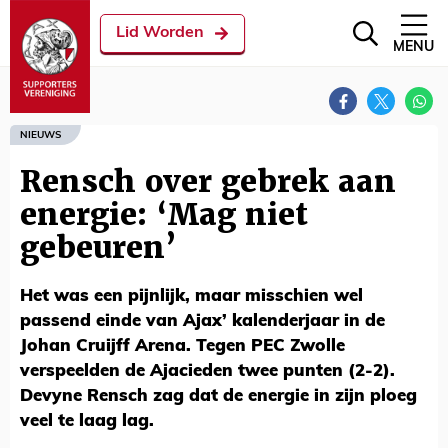
Lid Worden
MENU
NIEUWS
Rensch over gebrek aan
energie: ‘Mag niet
gebeuren’
Het was een pijnlijk, maar misschien wel
passend einde van Ajax’ kalenderjaar in de
Johan Cruijff Arena. Tegen PEC Zwolle
verspeelden de Ajacieden twee punten (2-2).
Devyne Rensch zag dat de energie in zijn ploeg
veel te laag lag.