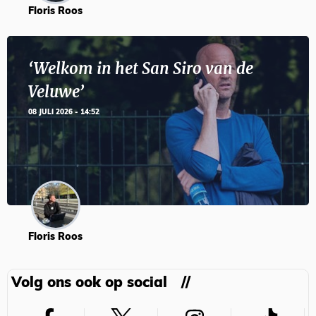
Floris Roos
‘Welkom in het San Siro van de
Veluwe’
08 JULI 2026 - 14:52
Floris Roos
Volg ons ook op social