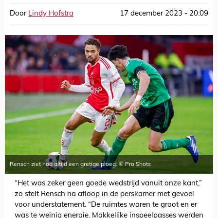
Door
Lindy Hofstra
17 december 2023 - 20:09
Rensch ziet nog altijd een gretige ploeg. © Pro Shots
“Het was zeker geen goede wedstrijd vanuit onze kant,”
zo stelt Rensch na afloop in de perskamer met gevoel
voor understatement. “De ruimtes waren te groot en er
was te weinig energie. Makkelijke inspeelpasses werden