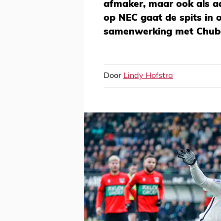
afmaker, maar ook als a
op NEC gaat de spits in op
samenwerking met Chub
Door
Lindy Hofstra