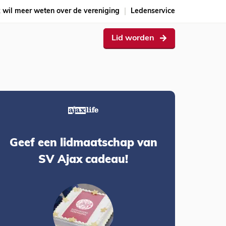
k wil meer weten over de vereniging
Ledenservice
Lid worden
Geef een lidmaatschap van
SV Ajax cadeau!