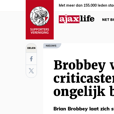
Met meer dan 155.000 leden sta
NET B
NIEUWS
DELEN
Brobbey 
criticast
ongelijk 
Brian Brobbey laat zich s