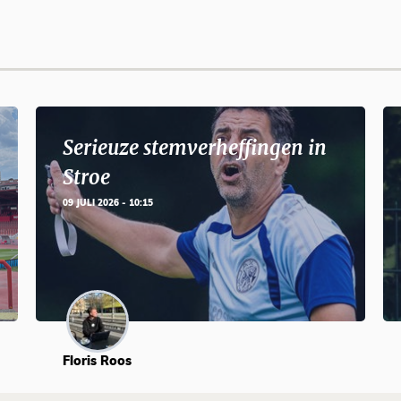
Serieuze stemverheffingen in
Stroe
09 JULI 2026 - 10:15
Floris Roos