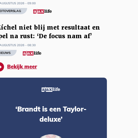
AUGUSTUS 2026 - 09:00
OTOVERSLAG
íchel niet blij met resultaat en
pel na rust: ‘De focus nam af’
AUGUSTUS 2026 - 08:30
IEUWS
Bekijk meer
‘Brandt is een Taylor-
deluxe’