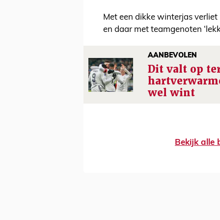
Met een dikke winterjas verlie
en daar met teamgenoten ‘lekker
AANBEVOLEN
Dit valt op te
hartverwarme
wel wint
Bekijk alle