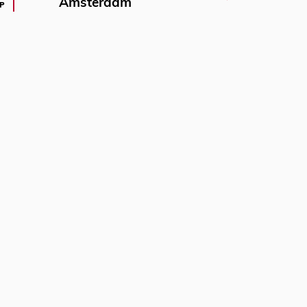
Amsterdam
P