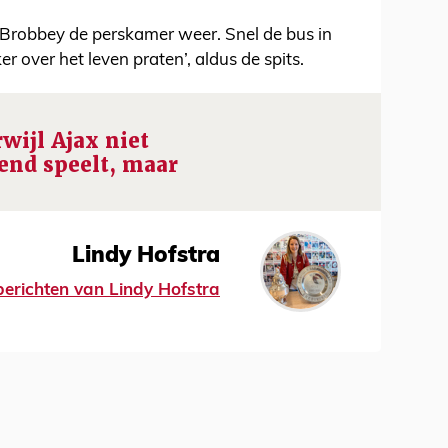
t Brobbey de perskamer weer. Snel de bus in
 over het leven praten’, aldus de spits.
rwijl Ajax niet
nd speelt, maar
Lindy Hofstra
 berichten van Lindy Hofstra