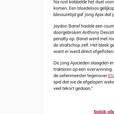
Na rust kabbelde het duel voor
komen. Een bloedeloos gelijksp
blessuretijd gaf Jong Ajax dat
Jaydon Banel haalde een counte
doorgebroken Anthony Descotte
penalty op. Banel werd met ro
de strafschop zelf. Het bleek ge
want er werd direct afgefloten
De Jong Ajacieden slaagden er 
trakteren op een overwinning
de oefenmeester tegenover
ES
spel dat we de afgelopen weke
veel tekort gedaan.”
Bekijk al