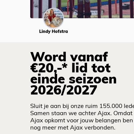
Lindy Hofstra
Word vanaf
€20,-* lid tot
einde seizoen
2026/2027
Sluit je aan bij onze ruim 155.000 led
Samen staan we achter Ajax. Omdat
Ajax opkomt voor jouw belangen ben 
nog meer met Ajax verbonden.