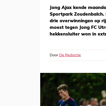
Jong Ajax kende maanda
Sportpark Zoudenbalch.
drie overwinningen op ri
moest tegen Jong FC Utre
hekkensluiter won in ext
Door
De Redactie