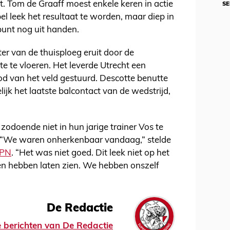
t. Tom de Graaff moest enkele keren in actie
SE
el leek het resultaat te worden, maar diep in
 punt nog uit handen.
r van de thuisploeg eruit door de
 te vloeren. Het leverde Utrecht een
od van het veld gestuurd. Descotte benutte
lijk het laatste balcontact van de wedstrijd,
.
zodoende niet in hun jarige trainer Vos te
. “We waren onherkenbaar vandaag,” stelde
PN
. “Het was niet goed. Dit leek niet op het
n hebben laten zien. We hebben onszelf
De Redactie
le berichten van De Redactie