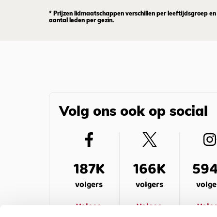
* Prijzen lidmaatschappen verschillen per leeftijdsgroep en
aantal leden per gezin.
Volg ons ook op social
187K
166K
59
volgers
volgers
volge
Volgen
Volgen
Volg