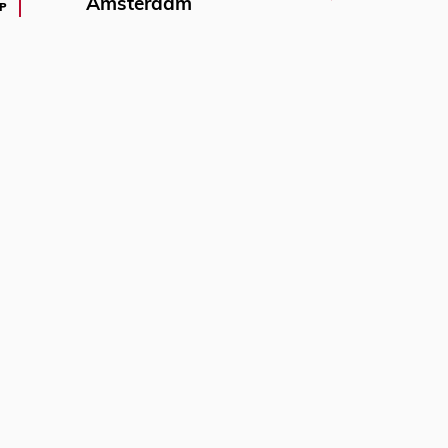
Amsterdam
P