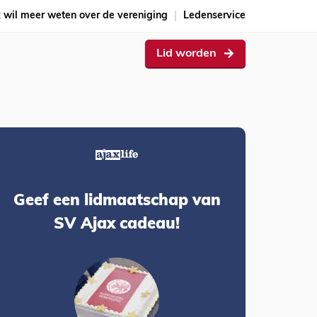
k wil meer weten over de vereniging
Ledenservice
Lid worden
Geef een lidmaatschap van
SV Ajax cadeau!