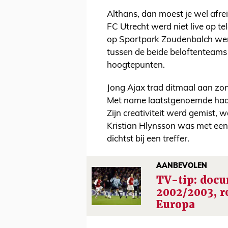
Althans, dan moest je wel afre
FC Utrecht werd niet live op t
op Sportpark Zoudenbalch werd
tussen de beide beloftenteam
hoogtepunten.
Jong Ajax trad ditmaal aan zo
Met name laatstgenoemde had 
Zijn creativiteit werd gemist,
Kristian Hlynsson was met een 
dichtst bij een treffer.
AANBEVOLEN
TV-tip: docu
2002/2003, r
Europa