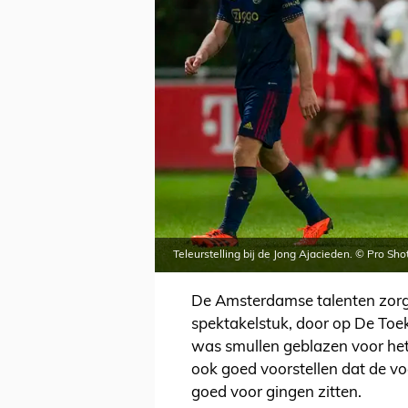
Teleurstelling bij de Jong Ajacieden. © Pro Sho
De Amsterdamse talenten zorg
spektakelstuk, door op De Toe
was smullen geblazen voor het
ook goed voorstellen dat de v
goed voor gingen zitten.