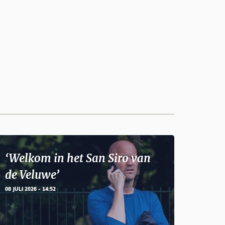
‘Welkom in het San Siro van
de Veluwe’
08 JULI 2026 - 14:52