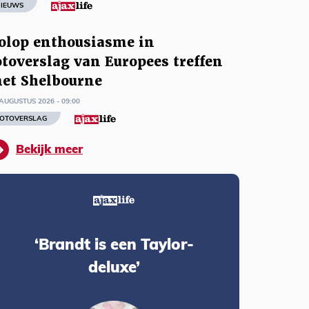
IEUWS
olop enthousiasme in
otoverslag van Europees treffen
et Shelbourne
AUGUSTUS 2026 - 09:00
OTOVERSLAG
Bekijk meer
‘Brandt is een Taylor-
deluxe’