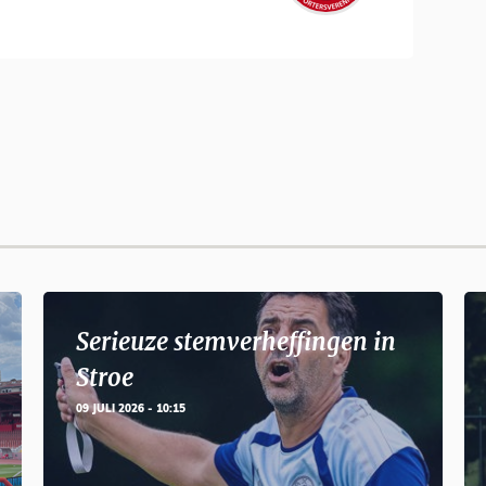
Serieuze stemverheffingen in
Stroe
09 JULI 2026 - 10:15