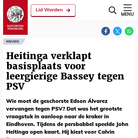
Lid Worden
MENU
NIEUWS
Heitinga verklapt
basisplaats voor
leergierige Bassey tegen
PSV
Wie moet de geschorste Edson Álvarez
vervangen tegen PSV? Dat was het grootste
vraagstuk in aanloop naar de kraker in
Eindhoven. Tijdens de persbabbel speelde John
Heitinga open kaart. Hij kiest voor Calvin