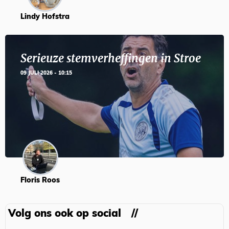
Lindy Hofstra
Serieuze stemverheffingen in Stroe
09 JULI 2026 - 10:15
Floris Roos
Volg ons ook op social