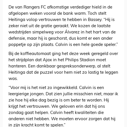
De van Rangers FC afkomstige verdediger hield in de
afgelopen weken vooral de bank warm. Toch stelt
Heitinga volop vertrouwen te hebben in Bassey. “Hij is
zeker niet uit de gratie geraakt. We kozen de laatste
wedstrijden simpelweg voor Álvarez in het hart van de
defensie, maar hij is geschorst, dus komt er een ander
poppetje op zijn plaats. Calvin is een hele goede speler.”
Bij de koffieautomaat ging het deze week geregeld over
het strijdplan dat Ajax in het Philips Stadion moet
hanteren. Een dankbaar gespreksonderwerp, al stelt
Heitinga dat de puzzel voor hem niet zo lastig te leggen
was.
“Voor mij is het niet zo ingewikkeld. Calvin is een
leergierige jongen. Dat zien jullie misschien niet, maar ik
zie hoe hij elke dag bezig is om beter te worden. Hij
krijgt het vertrouwen. We geloven erin dat hij ons
zondag gaat helpen. Calvin heeft kwaliteiten die
anderen niet hebben. We moeten ervoor zorgen dat hij
in zijn kracht komt te spelen.”