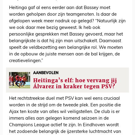
Heitinga gaf al eens eerder aan dat Bassey moet
worden geholpen door zijn teamgenoten. Is daar de
afgelopen week meer nadruk op gelegd? “Natuurlijk zijn
we ook daar mee bezig geweest. Ik heb ook
persoonlijke gesprekken met Bassey gevoerd, maar het
belangrijkste is dat hij zijn man uitschakelt. Daarnaast
speelt de veldbezetting een belangrijke rol. We moeten
in de opbouw de juiste mensen aan de bal krijgen, de
creatievelingen.”
AANBEVOLEN
Heitinga’s elf: hoe vervang jij
Álvarez in kraker tegen PSV?
Het rechtstreekse duel met PSV kan wel eens cruciaal
worden in de strijd om de tweede plek. Een positie die
Ajax ten koste van alles wil veiligstellen. De club is er
immers alles aan gelegen komend seizoen in de
Champions League actief te zijn. In Eindhoven wordt
het zodoende belangrijk de ijzersterke luchtmacht van