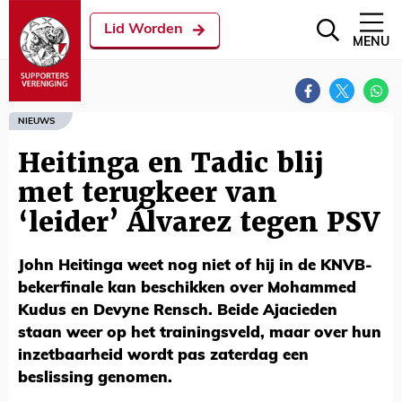
Lid Worden
MENU
NIEUWS
Heitinga en Tadic blij
met terugkeer van
‘leider’ Álvarez tegen PSV
John Heitinga weet nog niet of hij in de KNVB-
bekerfinale kan beschikken over Mohammed
Kudus en Devyne Rensch. Beide Ajacieden
staan weer op het trainingsveld, maar over hun
inzetbaarheid wordt pas zaterdag een
beslissing genomen.