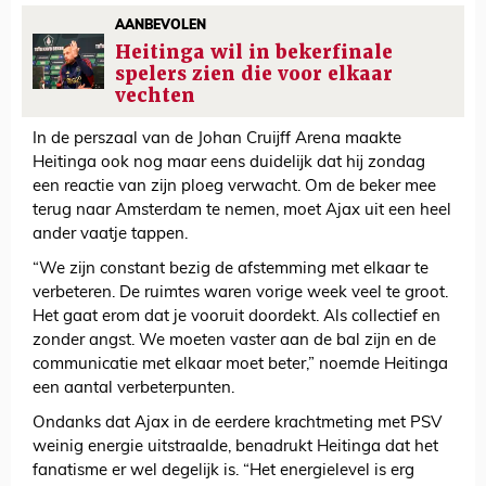
AANBEVOLEN
Heitinga wil in bekerfinale
spelers zien die voor elkaar
vechten
In de perszaal van de Johan Cruijff Arena maakte
Heitinga ook nog maar eens duidelijk dat hij zondag
een reactie van zijn ploeg verwacht. Om de beker mee
terug naar Amsterdam te nemen, moet Ajax uit een heel
ander vaatje tappen.
“We zijn constant bezig de afstemming met elkaar te
verbeteren. De ruimtes waren vorige week veel te groot.
Het gaat erom dat je vooruit doordekt. Als collectief en
zonder angst. We moeten vaster aan de bal zijn en de
communicatie met elkaar moet beter,” noemde Heitinga
een aantal verbeterpunten.
Ondanks dat Ajax in de eerdere krachtmeting met PSV
weinig energie uitstraalde, benadrukt Heitinga dat het
fanatisme er wel degelijk is. “Het energielevel is erg