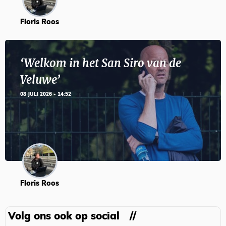
Floris Roos
‘Welkom in het San Siro van de
Veluwe’
08 JULI 2026 - 14:52
Floris Roos
Volg ons ook op social