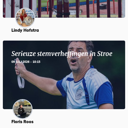
Lindy Hofstra
Serieuze stemverheffingen in Stroe
09 JULI 2026 - 10:15
Floris Roos