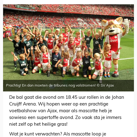
Prachtig! En dan moeten de tribunes nog volstromen! © SV Ajax
De bal gaat die avond om 18.45 uur rollen in de Johan
Cruijff Arena. Wij hopen weer op een prachtige
voetbalshow van Ajax, maar als mascotte heb je
sowieso een supertoffe avond. Zo vaak sta je immers
niet zelf op het heilige gras!
Wat je kunt verwachten? Als mascotte loop je