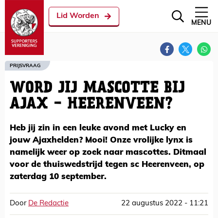
Lid Worden
MENU
PRIJSVRAAG
WORD JIJ MASCOTTE BIJ
AJAX - HEERENVEEN?
Heb jij zin in een leuke avond met Lucky en
jouw Ajaxhelden? Mooi! Onze vrolijke lynx is
namelijk weer op zoek naar mascottes. Ditmaal
voor de thuiswedstrijd tegen sc Heerenveen, op
zaterdag 10 september.
Door
De Redactie
22 augustus 2022 - 11:21