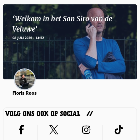
‘Welkom in het San Siro van de
Veluwe’
08 JULI 2026 - 14:52
Floris Roos
VOLG ONS OOK OP SOCIAL