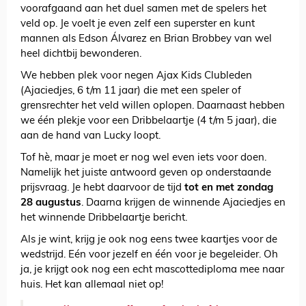
voorafgaand aan het duel samen met de spelers het
veld op. Je voelt je even zelf een superster en kunt
mannen als Edson Álvarez en Brian Brobbey van wel
heel dichtbij bewonderen.
We hebben plek voor negen Ajax Kids Clubleden
(Ajaciedjes, 6 t/m 11 jaar) die met een speler of
grensrechter het veld willen oplopen. Daarnaast hebben
we één plekje voor een Dribbelaartje (4 t/m 5 jaar), die
aan de hand van Lucky loopt.
Tof hè, maar je moet er nog wel even iets voor doen.
Namelijk het juiste antwoord geven op onderstaande
prijsvraag. Je hebt daarvoor de tijd
tot en met zondag
28 augustus
. Daarna krijgen de winnende Ajaciedjes en
het winnende Dribbelaartje bericht.
Als je wint, krijg je ook nog eens twee kaartjes voor de
wedstrijd. Eén voor jezelf en één voor je begeleider. Oh
ja, je krijgt ook nog een echt mascottediploma mee naar
huis. Het kan allemaal niet op!