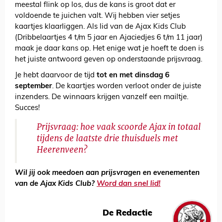
meestal flink op los, dus de kans is groot dat er
voldoende te juichen valt. Wij hebben vier setjes
kaartjes klaarliggen. Als lid van de Ajax Kids Club
(Dribbelaartjes 4 t/m 5 jaar en Ajaciedjes 6 t/m 11 jaar)
maak je daar kans op. Het enige wat je hoeft te doen is
het juiste antwoord geven op onderstaande prijsvraag.
Je hebt daarvoor de tijd
tot en met dinsdag 6
september
. De kaartjes worden verloot onder de juiste
inzenders. De winnaars krijgen vanzelf een mailtje.
Succes!
Prijsvraag: hoe vaak scoorde Ajax in totaal
tijdens de laatste drie thuisduels met
Heerenveen?
Wil jij ook meedoen aan prijsvragen en evenementen
van de Ajax Kids Club?
Word dan snel lid!
De Redactie