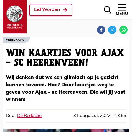
Lid Worden
MENU
PRIJSVRAAG
WIN KAARTJES VOOR AJAX
- SC HEERENVEEN!
Wij denken dat we een glimlach op je gezicht
kunnen toveren. Hoe? Door kaartjes weg te
geven voor Ajax - sc Heerenveen. Die wil jij vast
winnen!
Door
De Redactie
31 augustus 2022 - 13:55