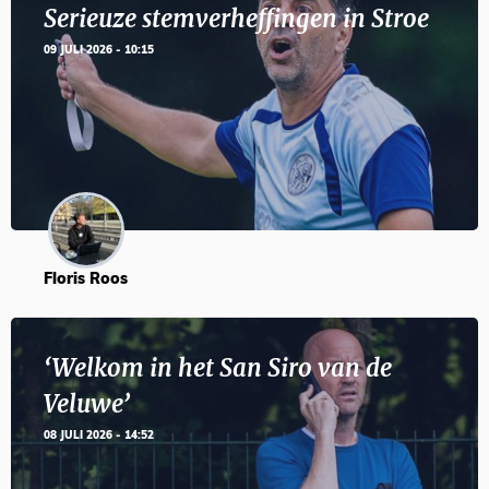
Serieuze stemverheffingen in Stroe
09 JULI 2026 - 10:15
Floris Roos
‘Welkom in het San Siro van de
Veluwe’
08 JULI 2026 - 14:52