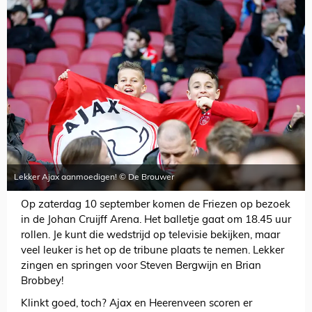
Lekker Ajax aanmoedigen! © De Brouwer
Op zaterdag 10 september komen de Friezen op bezoek
in de Johan Cruijff Arena. Het balletje gaat om 18.45 uur
rollen. Je kunt die wedstrijd op televisie bekijken, maar
veel leuker is het op de tribune plaats te nemen. Lekker
zingen en springen voor Steven Bergwijn en Brian
Brobbey!
Klinkt goed, toch? Ajax en Heerenveen scoren er