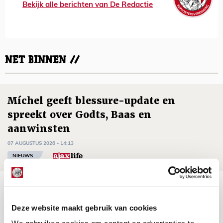
Bekijk alle berichten van De Redactie
NET BINNEN //
Míchel geeft blessure-update en
spreekt over Godts, Baas en
aanwinsten
07 AUGUSTUS 2026 - 14:13
NIEUWS
Volop enthousiasme in fotoverslag van
Europees treffen met Shelbourne
Deze website maakt gebruik van cookies
07 AUGUSTUS 2026 - 09:00