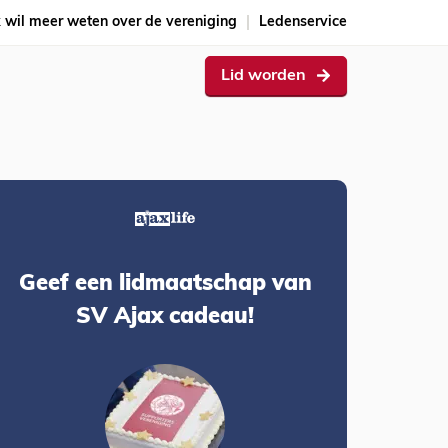
k wil meer weten over de vereniging
Ledenservice
Lid worden
Geef een lidmaatschap van
SV Ajax cadeau!