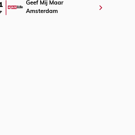
Geef Mij Maar
1
Amsterdam
P