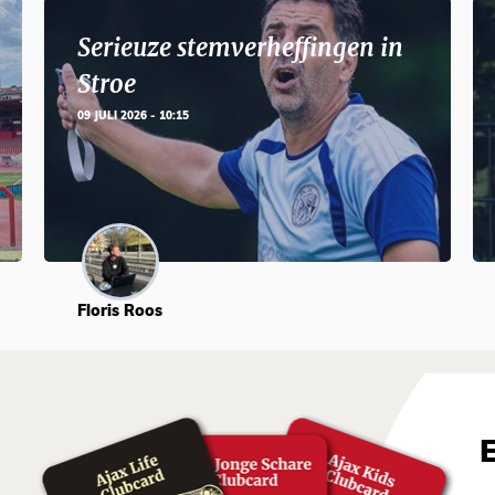
Serieuze stemverheffingen in
Stroe
09 JULI 2026 - 10:15
Floris Roos