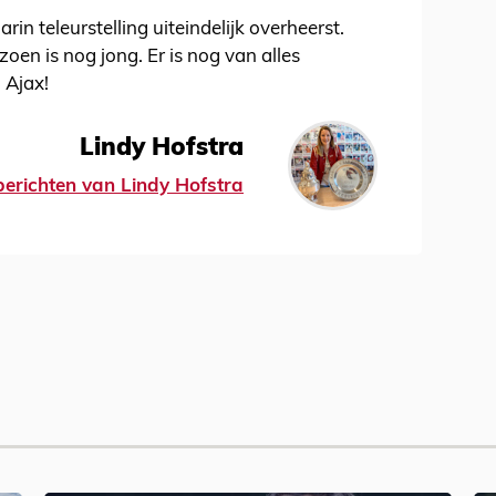
in teleurstelling uiteindelijk overheerst.
oen is nog jong. Er is nog van alles
 Ajax!
Lindy Hofstra
 berichten van Lindy Hofstra