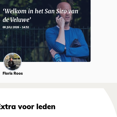
‘Welkom in het San Siro van
de Veluwe’
08 JULI 2026 - 14:52
Floris Roos
Extra voor leden