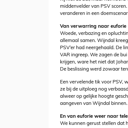
middenvelder van PSV scoren.
veranderen in een doemscenar
Van verwarring naar euforie
Woede, verbazing en opluchtin
allemaal samen. Wijndal kreeg
PSV’er had neergehaald. De li
VAR ingreep. We zagen de bui 
krijgen, ware het niet dat Jo
De beslissing werd zowaar ter
Een vervelende tik voor PSV, w
ze bij de uitploeg nog verbaasd
alweer op gelijke hoogte gesch
aangeven van Wijndal binnen. 
En van euforie weer naar tele
We kunnen gerust stellen dat h