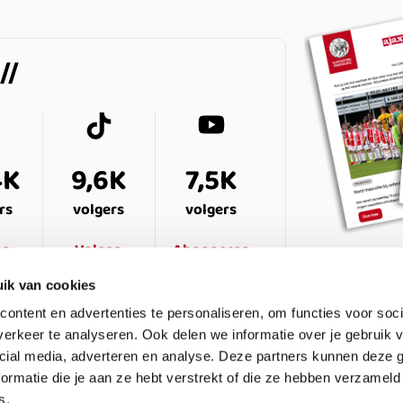
4K
9,6K
7,5K
rs
volgers
volgers
en
Volgen
Abonneren
ik van cookies
ontent en advertenties te personaliseren, om functies voor soci
erkeer te analyseren. Ook delen we informatie over je gebruik v
cial media, adverteren en analyse. Deze partners kunnen deze
ormatie die je aan ze hebt verstrekt of die ze hebben verzameld
s.