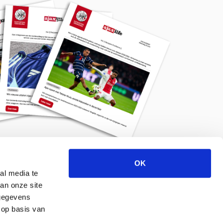
OK
Meld je aan voor de nieuwsbrief
al media te
an onze site
 gegevens
 op basis van