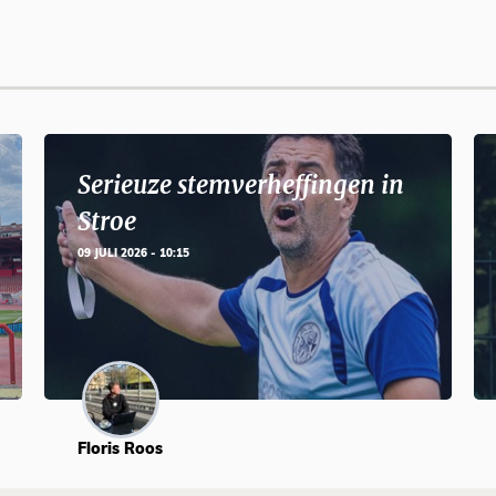
Serieuze stemverheffingen in
Stroe
09 JULI 2026 - 10:15
Floris Roos