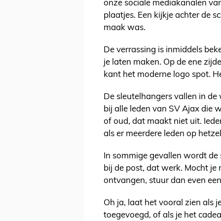
onze sociale mediakanalen van 
plaatjes. Een kijkje achter de 
maak was.
De verrassing is inmiddels bek
je laten maken. Op de ene zijde 
kant het moderne logo spot. H
De sleutelhangers vallen in de
bij alle leden van SV Ajax die 
of oud, dat maakt niet uit. Ied
als er meerdere leden op hetz
In sommige gevallen wordt de 
bij de post, dat werk. Mocht j
ontvangen, stuur dan even een
Oh ja, laat het vooral zien als
toegevoegd, of als je het cade