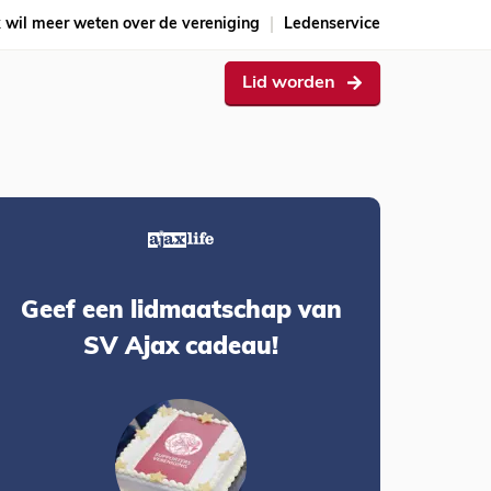
k wil meer weten over de vereniging
Ledenservice
Lid worden
Geef een lidmaatschap van
SV Ajax cadeau!