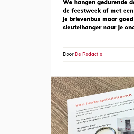
We hangen gedurende de 
de feestweek af met een 
je brievenbus maar goed 
sleutelhanger naar je o
Door
De Redactie