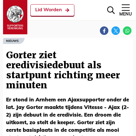
Lid Worden
MENU
NIEUWS
Gorter ziet
eredivisiedebuut als
startpunt richting meer
minuten
Er stond in Arnhem een Ajaxsupporter onder de
lat. Jay Gorter maakte tijdens Vitesse - Ajax (2-
2) zijn debuut in de eredivisie. Een droom die
uitkomt, zo stelt de keeper. Gorter ziet zijn
eerste basisplaats in de competitie als mooi