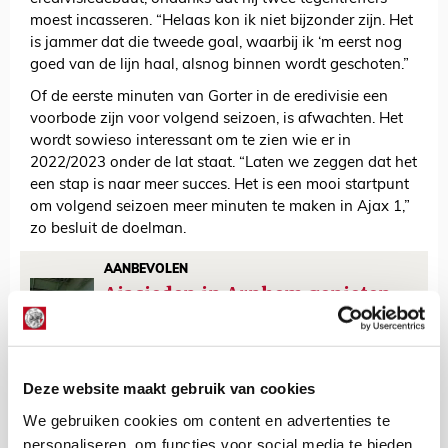
moest incasseren. “Helaas kon ik niet bijzonder zijn. Het
is jammer dat die tweede goal, waarbij ik ‘m eerst nog
goed van de lijn haal, alsnog binnen wordt geschoten.”
Of de eerste minuten van Gorter in de eredivisie een
voorbode zijn voor volgend seizoen, is afwachten. Het
wordt sowieso interessant om te zien wie er in
2022/2023 onder de lat staat. “Laten we zeggen dat het
een stap is naar meer succes. Het is een mooi startpunt
om volgend seizoen meer minuten te maken in Ajax 1,”
zo besluit de doelman.
AANBEVOLEN
Ajacieden in Arnhem genieten
van stressloos bezoekje aan
Vitesse
Deze website maakt gebruik van cookies
De Redactie
We gebruiken cookies om content en advertenties te
Bekijk alle berichten van De Redactie
personaliseren, om functies voor social media te bieden