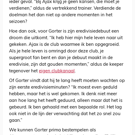
ieder geval. “Bij Ajax krijg je geen kansen, die moet je
verdienen,” aldus de vertrekkend trainer. Verdiende de
doelman het dan niet op andere momenten in het
seizoen?
Hoe dan ook, voor Gorter is zijn eredivisiedebuut een
droom die uitkomt. “Ik heb hier mijn hele leven naar uit
gekeken. Ajax is de club waarmee ik ben opgegroeid.
Als je hele leven is omringd door deze club, je
supergroot fan bent en dan je debuut maakt in de
eredivisie, zijn dat gouden momenten,” aldus de keeper
tegenover het
eigen clubkanaal
.
Of Gorter vindt dat hij te lang heeft moeten wachten op
zijn eerste eredivisieminuten? “Ik moest even geduld
hebben, maar het is wel gekomen. Ik denk niet meer
aan hoe lang het heeft geduurd, alleen maar dat het is
gebeurd. Ik ben gehaald met een bepaalde rol. Het lag
ook niet in de lijn der verwachting dat het zo snel zou
gaan.”
We kunnen Gorter prima bestempelen als