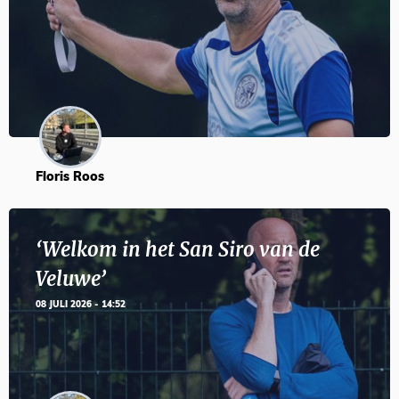
Floris Roos
‘Welkom in het San Siro van de
Veluwe’
08 JULI 2026 - 14:52