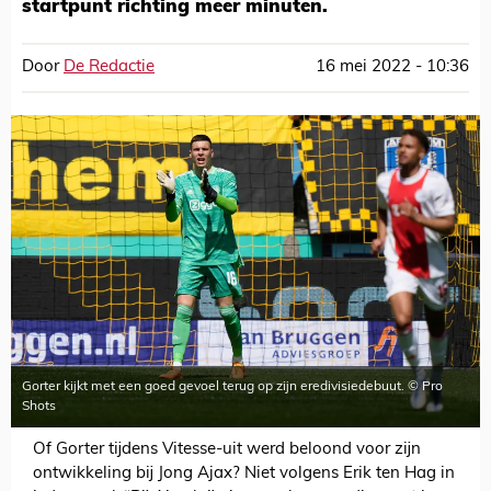
startpunt richting meer minuten.
Door
De Redactie
16 mei 2022 - 10:36
Gorter kijkt met een goed gevoel terug op zijn eredivisiedebuut. © Pro
Shots
Of Gorter tijdens Vitesse-uit werd beloond voor zijn
ontwikkeling bij Jong Ajax? Niet volgens Erik ten Hag in