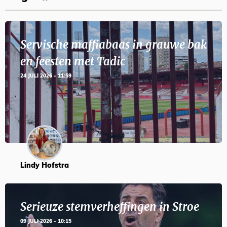
Servische maffiabaas in grauwe bak
en feesten met Tadic
24 JULI 2026 - 11:59
Lindy Hofstra
Serieuze stemverheffingen in Stroe
09 JULI 2026 - 10:15