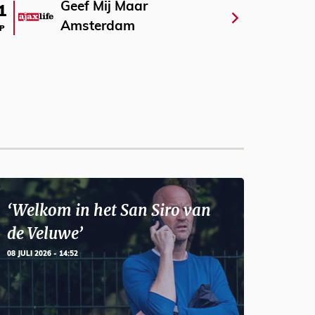
Geef Mij Maar
1
Amsterdam
P
‘Welkom in het San Siro van
de Veluwe’
08 JULI 2026 - 14:52