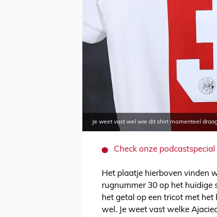
Je weet vast wel wie dit shirt momenteel draa
Check onze podcastspecial o
Het plaatje hierboven vinden w
rugnummer 30 op het huidige s
het getal op een tricot met het
wel. Je weet vast welke Ajaci