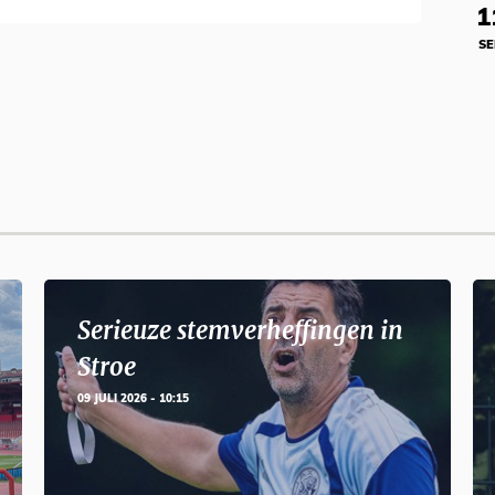
1
SE
Serieuze stemverheffingen in
Stroe
09 JULI 2026 - 10:15