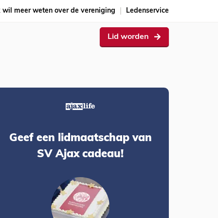
k wil meer weten over de vereniging
Ledenservice
Lid worden
Geef een lidmaatschap van
SV Ajax cadeau!