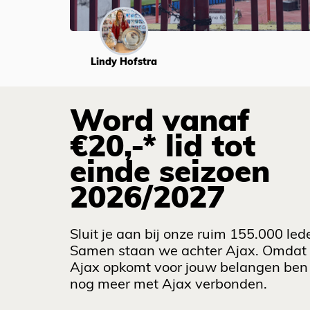
Lindy Hofstra
Word vanaf
€20,-* lid tot
einde seizoen
2026/2027
Sluit je aan bij onze ruim 155.000 led
Samen staan we achter Ajax. Omdat
Ajax opkomt voor jouw belangen ben 
nog meer met Ajax verbonden.