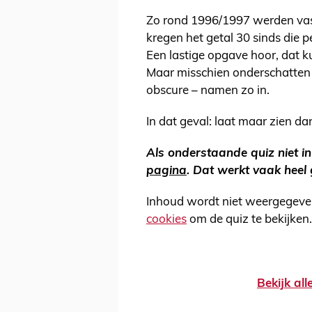
Zo rond 1996/1997 werden vas
kregen het getal 30 sinds die 
Een lastige opgave hoor, dat k
Maar misschien onderschatten w
obscure – namen zo in.
In dat geval: laat maar zien dan!
Als onderstaande quiz niet in
pagina
. Dat werkt vaak heel
Inhoud wordt niet weergegeve
cookies
om de quiz te bekijken.
Bekijk al