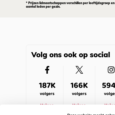
* Prijzen lidmaatschappen verschillen per leeftijdsgroep en
aantal leden per gezin.
Volg ons ook op social
187K
166K
59
volgers
volgers
volge
Volgen
Volgen
Volg