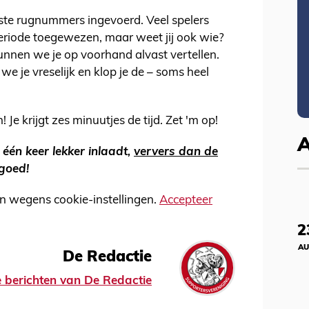
te rugnummers ingevoerd. Veel spelers
periode toegewezen, maar weet jij ook wie?
unnen we je op voorhand alvast vertellen.
e je vreselijk en klop je de – soms heel
 Je krijgt zes minuutjes de tijd. Zet 'm op!
 één keer lekker inlaadt,
ververs dan de
 goed!
n wegens cookie-instellingen.
Accepteer
2
AU
De Redactie
le berichten van De Redactie