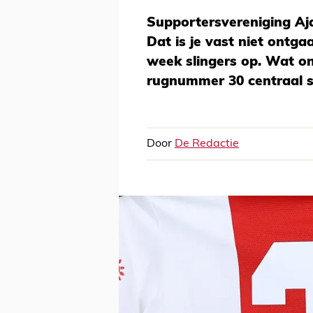
Supportersvereniging Aja
Dat is je vast niet ontg
week slingers op. Wat on
rugnummer 30 centraal s
Door
De Redactie