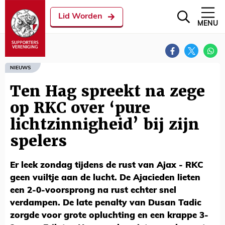
Lid Worden
MENU
NIEUWS
Ten Hag spreekt na zege
op RKC over ‘pure
lichtzinnigheid’ bij zijn
spelers
Er leek zondag tijdens de rust van Ajax - RKC
geen vuiltje aan de lucht. De Ajacieden lieten
een 2-0-voorsprong na rust echter snel
verdampen. De late penalty van Dusan Tadic
zorgde voor grote opluchting en een krappe 3-