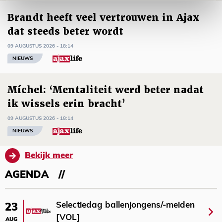
Brandt heeft veel vertrouwen in Ajax
dat steeds beter wordt
09 AUGUSTUS 2026 - 18:14
NIEUWS
Míchel: ‘Mentaliteit werd beter nadat
ik wissels erin bracht’
09 AUGUSTUS 2026 - 18:14
NIEUWS
Bekijk meer
AGENDA
Selectiedag ballenjongens/-meiden
23
[VOL]
AUG