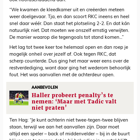
ook hoofdschuddend aan.
“We kwamen de kleedkamer uit en creëerden meteen
weer doelgevaar. Tja, en dan scoort RKC ineens en heel
snel daar wéér. Dan staat het plotseling 2-2. En dat kán
natuurlijk niet. Dat moeten we onszelf ernstig verwijten.
De manier waarop die tegengoals tot stand komen...”
Het lag tot twee keer toe helemaal open en dan roep je
mogelijk onheil over jezelf af. Ook tegen RKC, dat
scherp counterde. Dus ging het maar weer eens over de
restverdediging, want daar ging het wederom behoorlijk
fout. Het was aanvallen met de achterdeur open.
AANBEVOLEN
Haller probeert penalty’s te
nemen: ‘Maar met Tadic valt
niet praten’
Ten Hag: “Je kunt achterin niet twee-tegen-twee blijven
staan, terwijl we aan het aanvallen zijn. Daar moet
altijd een speler – back of middenvelder – bij in de buurt