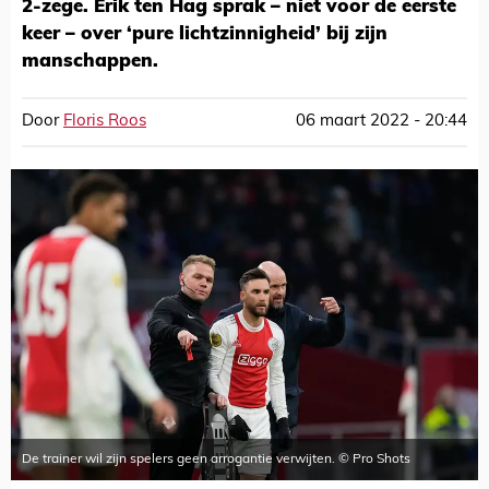
2-zege. Erik ten Hag sprak – niet voor de eerste
keer – over ‘pure lichtzinnigheid’ bij zijn
manschappen.
Door
Floris Roos
06 maart 2022 - 20:44
De trainer wil zijn spelers geen arrogantie verwijten. © Pro Shots