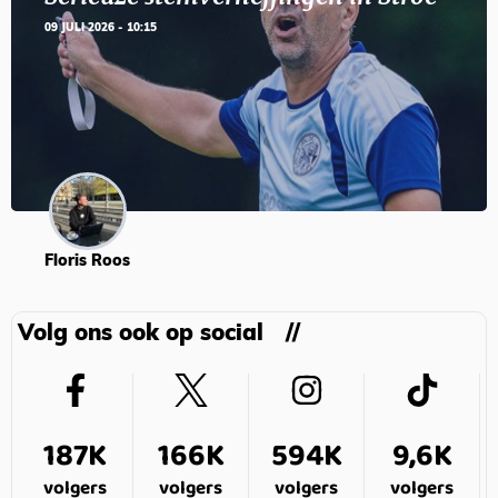
09 JULI 2026 - 10:15
Floris Roos
Volg ons ook op social
187K
166K
594K
9,6K
volgers
volgers
volgers
volgers