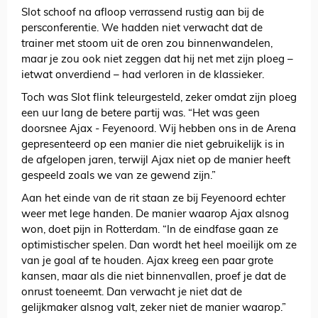
Slot schoof na afloop verrassend rustig aan bij de
persconferentie. We hadden niet verwacht dat de
trainer met stoom uit de oren zou binnenwandelen,
maar je zou ook niet zeggen dat hij net met zijn ploeg –
ietwat onverdiend – had verloren in de klassieker.
Toch was Slot flink teleurgesteld, zeker omdat zijn ploeg
een uur lang de betere partij was. “Het was geen
doorsnee Ajax - Feyenoord. Wij hebben ons in de Arena
gepresenteerd op een manier die niet gebruikelijk is in
de afgelopen jaren, terwijl Ajax niet op de manier heeft
gespeeld zoals we van ze gewend zijn.”
Aan het einde van de rit staan ze bij Feyenoord echter
weer met lege handen. De manier waarop Ajax alsnog
won, doet pijn in Rotterdam. “In de eindfase gaan ze
optimistischer spelen. Dan wordt het heel moeilijk om ze
van je goal af te houden. Ajax kreeg een paar grote
kansen, maar als die niet binnenvallen, proef je dat de
onrust toeneemt. Dan verwacht je niet dat de
gelijkmaker alsnog valt, zeker niet de manier waarop.”