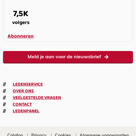
7,5K
volgers
Abonneren
Meld je aan voor de nieuwsbrief
LEDENSERVICE
OVER ONS
VEELGESTELDE VRAGEN
CONTACT
LEDENPANEL
Colofon
Privacy
Cookies
Algemene voorwaarden