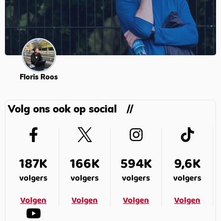
Floris Roos
Volg ons ook op social
187K
166K
594K
9,6K
volgers
volgers
volgers
volgers
Volgen
Volgen
Volgen
Volgen