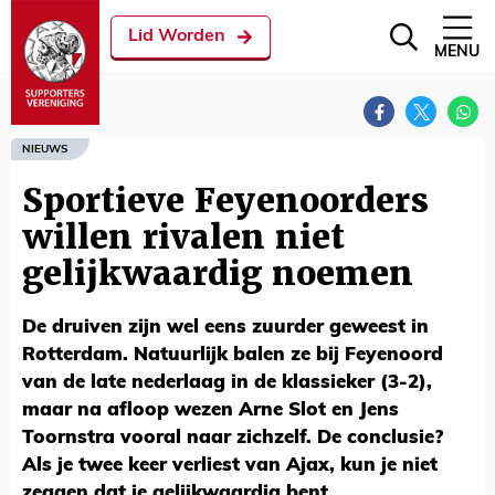
Lid Worden
MENU
NIEUWS
Sportieve Feyenoorders
willen rivalen niet
gelijkwaardig noemen
De druiven zijn wel eens zuurder geweest in
Rotterdam. Natuurlijk balen ze bij Feyenoord
van de late nederlaag in de klassieker (3-2),
maar na afloop wezen Arne Slot en Jens
Toornstra vooral naar zichzelf. De conclusie?
Als je twee keer verliest van Ajax, kun je niet
zeggen dat je gelijkwaardig bent.