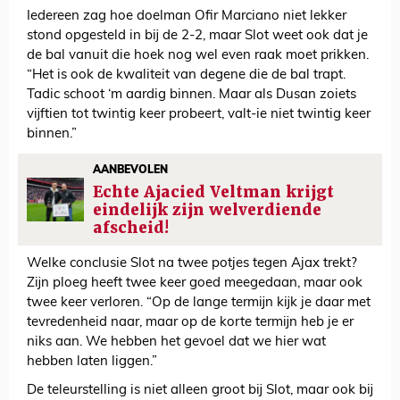
Iedereen zag hoe doelman Ofir Marciano niet lekker
stond opgesteld in bij de 2-2, maar Slot weet ook dat je
de bal vanuit die hoek nog wel even raak moet prikken.
“Het is ook de kwaliteit van degene die de bal trapt.
Tadic schoot ‘m aardig binnen. Maar als Dusan zoiets
vijftien tot twintig keer probeert, valt-ie niet twintig keer
binnen.”
AANBEVOLEN
Echte Ajacied Veltman krijgt
eindelijk zijn welverdiende
afscheid!
Welke conclusie Slot na twee potjes tegen Ajax trekt?
Zijn ploeg heeft twee keer goed meegedaan, maar ook
twee keer verloren. “Op de lange termijn kijk je daar met
tevredenheid naar, maar op de korte termijn heb je er
niks aan. We hebben het gevoel dat we hier wat
hebben laten liggen.”
De teleurstelling is niet alleen groot bij Slot, maar ook bij