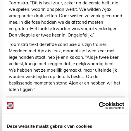
Toornstra. “Dit is heel zuur, zeker na de eerste helft die
we spelen, waarin ons plan werkt. We wilden Ajax
vroeg onder druk zetten. Daar wisten ze vaak geen raad
mee. In die fase hadden we de afstand moeten
vergroten. Het laatste kwartier was vooral verdedigen.
Dan vliegt-ie er twee keer in. Ongelofelijk.”
Toornstra trekt dezelfde conclusie als zijn trainer.
Meedoen met Ajax is leuk, maar als je twee keer met
lege handen staat, heb je er niks aan. “Als je twee keer
verliest, kun je niet zeggen dat je gelijkwaardig bent.
We hebben het ze moeilijk gemaakt, maar uiteindelijk
worden wedstrijden op details beslist. Op de
beslissende momenten stond Ajax er en hebben wij het
laten liggen.”
AANBEVOLEN
De pure ontlading spat van
onze klassiekerfoto’s af!
Deze website maakt gebruik van cookies