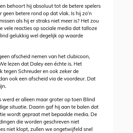
n behoort hij absoluut tot de betere spelers
 geen betere rond op dat vlak. Is hij zo’n
missen als hij er straks niet meer is? Het zou
 de vele reacties op sociale media dat talloze
lind gelukkig wel degelijk op waarde
geen afscheid nemen van het clubicoon,
 We lezen dat Daley een échte is. Het
ok tegen Schreuder en ook zeker de
 dan ook een afscheid via de voordeur. Dat
ijn.
werd er alleen maar groter op toen Blind
ige situatie. Daarin gaf hij aan te balen dat
tuatie wordt gepraat met bepaalde media. De
 dingen die worden geschreven niet
s niet klopt, zullen we ongetwijfeld snel