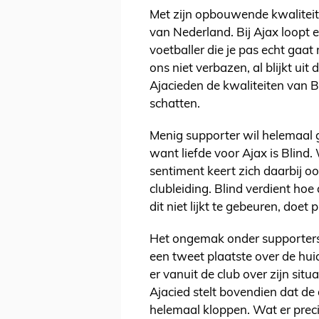
Met zijn opbouwende kwaliteite
van Nederland. Bij Ajax loopt er
voetballer die je pas echt gaat 
ons niet verbazen, al blijkt uit
Ajacieden de kwaliteiten van B
schatten.
Menig supporter wil helemaal 
want liefde voor Ajax is Blind.
sentiment keert zich daarbij o
clubleiding. Blind verdient hoe
dit niet lijkt te gebeuren, doet p
Het ongemak onder supporters 
een tweet plaatste over de huid
er vanuit de club over zijn si
Ajacied stelt bovendien dat de
helemaal kloppen. Wat er precie