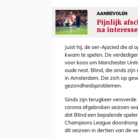
AANBEVOLEN
Pijnlijk afs
na interess
Juist hij, de oer-Ajacied die al
kwam te spelen. De verdediger d
voor koos om Manchester Unite
oude nest. Blind, die sinds zij
in Amsterdam. Die zich op gew
gezondheidsproblemen.
Sinds zijn terugkeer veroverde 
corona afgebroken seizoen was 
dat Blind een bepalende speler
Champions League doordrong. 
dit seizoen in dertien van de ve