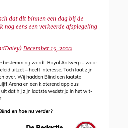
ch dat dit binnen een dag bij de
ook nog eens een verkeerde afspiegeling
ndDaley)
December 15, 2022
nde bestemming wordt. Royal Antwerp – waar
eid uitzet – heeft interesse. Toch laat zijn
n over. Wij hadden Blind een laatste
uijff Arena en een klaterend applaus
it dat hij zijn laatste wedstrijd in het wit-
h.
Blind en hoe nu verder?