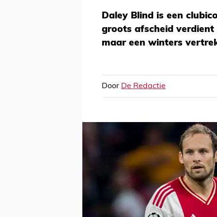
Daley Blind is een clubic
groots afscheid verdient
maar een winters vertrek
Door
De Redactie