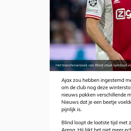
Het transferverzoek van Blind staat symbool v
Ajax zou hebben ingestemd met
om de club nog deze winterstop
nieuws pakken verschillende 
Nieuws dat je een beetje voe
pijnlijk is.
Blind loopt de laatste tijd met 
Arena. Hij lijkt het niet meer ec