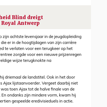
cheid Blind dreigt
e Royal Antwerp
 op zijn achtste levensjaar in de jeugdopleiding
ie er in de hoogtijdagen van zijn carrière
d te verlaten voor een terugkeer op het
n rentree zorgde voor een nieuwe prijzenregen
eldige wijze terugknokte na
hij driemaal de landstitel. Ook in het door
Ajax lijstaanvoerder. Vergeet daarbij niet
 was toen Ajax tot de halve finale van de
En ondanks zijn mindere vorm, kwam hij
ertien gespeelde eredivisieduels in actie.