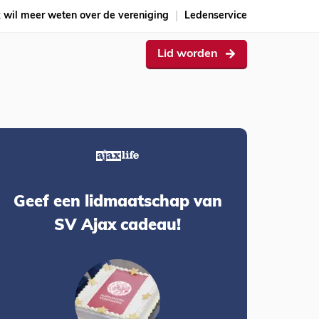
k wil meer weten over de vereniging
Ledenservice
Lid worden
Geef een lidmaatschap van
SV Ajax cadeau!