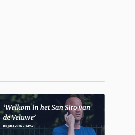
‘Welkom in het San Siro van
de Veluwe’
08 JULI 2026 - 14:52