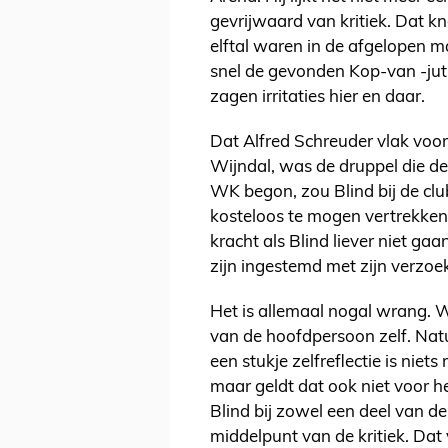
gevrijwaard van kritiek. Dat k
elftal waren in de afgelopen 
snel de gevonden Kop-van -jut.
zagen irritaties hier en daar.
Dat Alfred Schreuder vlak voo
Wijndal, was de druppel die d
WK begon, zou Blind bij de clu
kosteloos te mogen vertrekken
kracht als Blind liever niet ga
zijn ingestemd met zijn verzoe
Het is allemaal nogal wrang. 
van de hoofdpersoon zelf. Natuu
een stukje zelfreflectie is niets
maar geldt dat ook niet voor 
Blind bij zowel een deel van d
middelpunt van de kritiek. Dat 