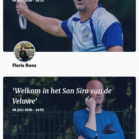
09 JULI 2026 - 10:15
Floris Roos
‘Welkom in het San Siro van de
Veluwe’
08 JULI 2026 - 14:52