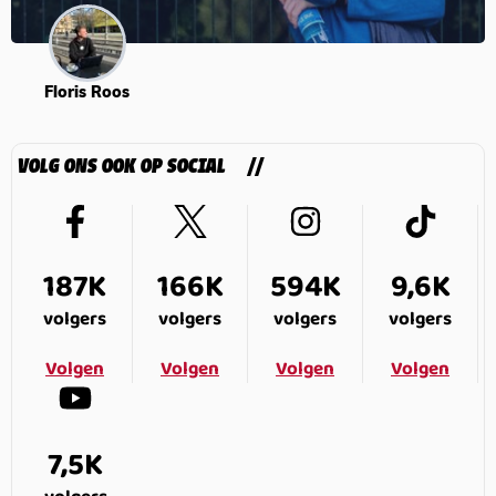
Floris Roos
VOLG ONS OOK OP SOCIAL
187K
166K
594K
9,6K
volgers
volgers
volgers
volgers
Volgen
Volgen
Volgen
Volgen
7,5K