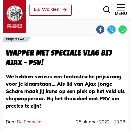
Lid Worden
MENU
PRIJSVRAAG
WAPPER MET SPECIALE VLAG BIJ
AJAX - PSV!
We hebben serieus een fantastische prijsvraag
voor je klaarstaan… Als lid van Ajax Jonge
Schare maak jij kans op een plek op het veld als
vlagwapperaar. Bij het thuisduel met PSV om
precies te zijn!
Door
De Redactie
25 oktober 2022 - 13:38