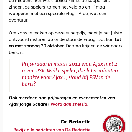
de middencirkel. Het clublied klinkt, de supporters
zingen, de spelers komen het veld op en jij mag
wapperen met een speciale vlag... Pfoe, wat een
avontuur!
Om kans te maken op deze superprijs, moet je het juiste
antwoord insturen op onderstaande vraag. Dat kan
tot
en met zondag 30 oktober
. Daarna krijgen de winnaars
bericht.
Prijsvraag: in maart 2012 won Ajax met 2-
0 van PSV. Welke speler, die later minuten
maakte voor Ajax 1, stond bij PSV in de
basis?
Ook meedoen aan prijsvragen en evenementen van
Ajax Jonge Schare?
Word dan snel lid!
De Redactie
Bekijk alle berichten van De Redactie