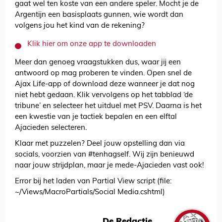
gaat wel ten koste van een andere speler. Mocht je de
Argentijn een basisplaats gunnen, wie wordt dan
volgens jou het kind van de rekening?
Klik hier om onze app te downloaden
Meer dan genoeg vraagstukken dus, waar jij een
antwoord op mag proberen te vinden. Open snel de
Ajax Life-app of download deze wanneer je dat nog
niet hebt gedaan. Klik vervolgens op het tabblad ‘de
tribune’ en selecteer het uitduel met PSV. Daarna is het
een kwestie van je tactiek bepalen en een elftal
Ajacieden selecteren.
Klaar met puzzelen? Deel jouw opstelling dan via
socials, voorzien van #tenhagself. Wij zijn benieuwd
naar jouw strijdplan, maar je mede-Ajacieden vast ook!
Error bij het laden van Partial View script (file:
~/Views/MacroPartials/Social Media.cshtml)
De Redactie