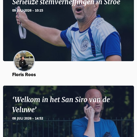
Serieuze stemverheffingen in Stroe
09 JULI 2026 - 10:15
Floris Roos
‘Welkom in het San Siro van de
Veluwe’
08 JULI 2026 - 14:52