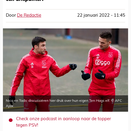
Door
De Redactie
22 januari 2022 - 11:45
Nico en Tadic discussiëren hier druk over hun eigen Ten Hags elf. © AFC
Ajax
Check onze podcast in aanloop naar de topper
tegen PSV!