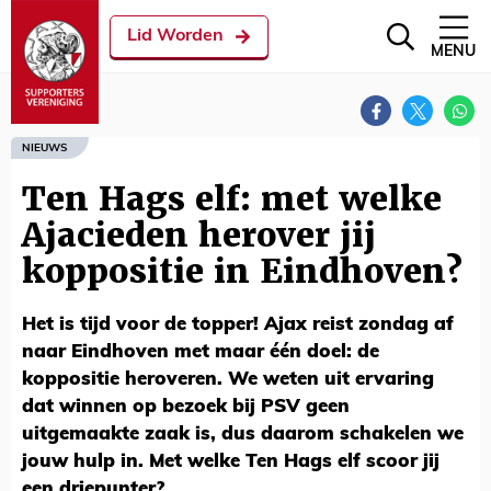
Lid Worden
MENU
NIEUWS
Ten Hags elf: met welke
Ajacieden herover jij
koppositie in Eindhoven?
Het is tijd voor de topper! Ajax reist zondag af
naar Eindhoven met maar één doel: de
koppositie heroveren. We weten uit ervaring
dat winnen op bezoek bij PSV geen
uitgemaakte zaak is, dus daarom schakelen we
jouw hulp in. Met welke Ten Hags elf scoor jij
een driepunter?