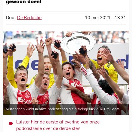
gewoon doen!
Door
De Redactie
10 mei 2021 - 13:31
Vertonghen klinkt in onze podcast nog altijd zielsgelukkig. © Pro Shots
Luister hier de eerste aflevering van onze
podcastserie over de derde ster!