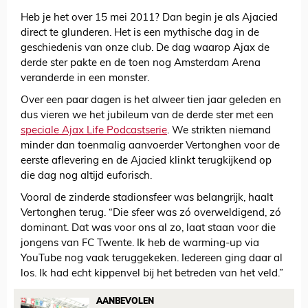
Heb je het over 15 mei 2011? Dan begin je als Ajacied
direct te glunderen. Het is een mythische dag in de
geschiedenis van onze club. De dag waarop Ajax de
derde ster pakte en de toen nog Amsterdam Arena
veranderde in een monster.
Over een paar dagen is het alweer tien jaar geleden en
dus vieren we het jubileum van de derde ster met een
speciale Ajax Life Podcastserie
. We strikten niemand
minder dan toenmalig aanvoerder Vertonghen voor de
eerste aflevering en de Ajacied klinkt terugkijkend op
die dag nog altijd euforisch.
Vooral de zinderde stadionsfeer was belangrijk, haalt
Vertonghen terug. “Die sfeer was zó overweldigend, zó
dominant. Dat was voor ons al zo, laat staan voor die
jongens van FC Twente. Ik heb de warming-up via
YouTube nog vaak teruggekeken. Iedereen ging daar al
los. Ik had echt kippenvel bij het betreden van het veld.”
AANBEVOLEN