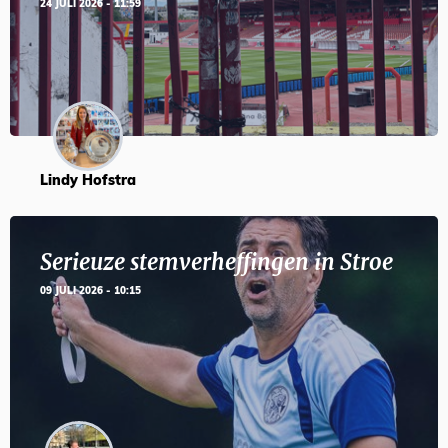
24 JULI 2026 - 11:59
Lindy Hofstra
Serieuze stemverheffingen in Stroe
09 JULI 2026 - 10:15