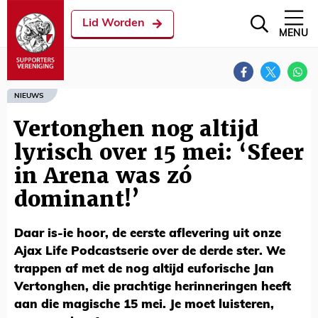
Lid Worden
MENU
NIEUWS
Vertonghen nog altijd
lyrisch over 15 mei: ‘Sfeer
in Arena was zó
dominant!’
Daar is-ie hoor, de eerste aflevering uit onze
Ajax Life Podcastserie over de derde ster. We
trappen af met de nog altijd euforische Jan
Vertonghen, die prachtige herinneringen heeft
aan die magische 15 mei. Je moet luisteren,