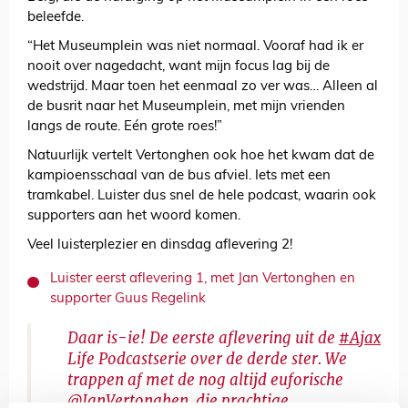
beleefde.
“Het Museumplein was niet normaal. Vooraf had ik er
nooit over nagedacht, want mijn focus lag bij de
wedstrijd. Maar toen het eenmaal zo ver was… Alleen al
de busrit naar het Museumplein, met mijn vrienden
langs de route. Eén grote roes!”
Natuurlijk vertelt Vertonghen ook hoe het kwam dat de
kampioensschaal van de bus afviel. Iets met een
tramkabel. Luister dus snel de hele podcast, waarin ook
supporters aan het woord komen.
Veel luisterplezier en dinsdag aflevering 2!
Luister eerst aflevering 1, met Jan Vertonghen en
supporter Guus Regelink
Daar is-ie! De eerste aflevering uit de
#Ajax
Life Podcastserie over de derde ster. We
trappen af met de nog altijd euforische
@JanVertonghen
, die prachtige