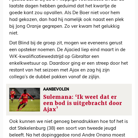
laatste dagen hebben geduimd dat het kwartje de
goede kant zou opvallen. Als De Boer niet voor hem
had gekozen, dan had hij namelijk ook naast een plek
bij Jong Oranje gegrepen. Zo ver kwam het gelukkig
niet.
Dat Blind bij de groep zit, mogen we eveneens gerust
een opsteker noemen. De Ajacied liep eind maart in de
WK-kwalificatiewedstrijd op Gibraltar een
enkelkwetsuur op. Daardoor ging er een streep door het
restant van het seizoen met Ajax en zag hij zijn
collega’s de dubbel pakken vanaf de zijlijn.
AANBEVOLEN
Sulemana: ‘Ik weet dat er
een bod is uitgebracht door
Ajax’
Ook kunnen we niet genoeg benadrukken hoe tof het is
dat Stekelenburg (38) een soort van tweede jeugd
beleeft. Na het dopinggedoe rond Andre Onana moest