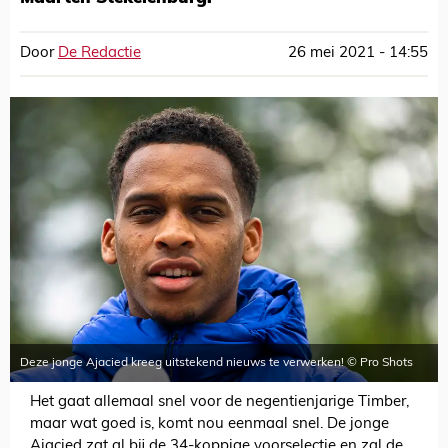
Door
De Redactie
26 mei 2021 - 14:55
Deze jonge Ajacied kreeg uitstekend nieuws te verwerken! © Pro Shots
Het gaat allemaal snel voor de negentienjarige Timber,
maar wat goed is, komt nou eenmaal snel. De jonge
Ajacied zat al bij de 34-koppige voorselectie en zal de