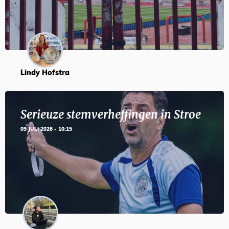
Lindy Hofstra
Serieuze stemverheffingen in Stroe
09 JULI 2026 - 10:15