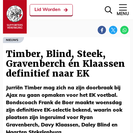
Lid Worden
MENU
NIEUWS
Timber, Blind, Steek,
Gravenberch én Klaassen
definitief naar EK
Jurriën Timber mag zich na zijn doorbraak bij
Ajax nu gaan opmaken voor het EK voetbal.
Bondscoach Frank de Boer maakte woensdag
zijn definitieve EK-selectie bekend, waarin ook
plaatsen zijn ingeruimd voor Ryan
Gravenberch, Davy Klaassen, Daley Blind en
Maarten Stekelenburg.