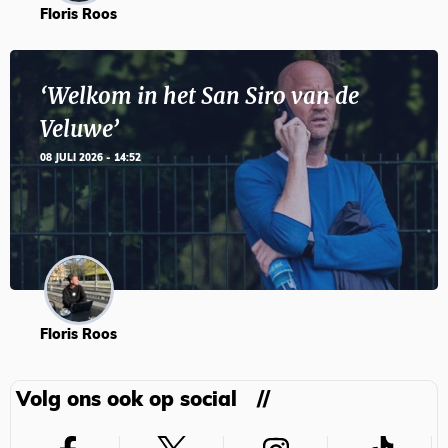
Floris Roos
‘Welkom in het San Siro van de
Veluwe’
08 JULI 2026 - 14:52
Floris Roos
Volg ons ook op social