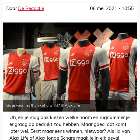
Door
De Redactie
06 mei 2021 - 10:55
Ga jij voor het thuis- of uitshirt? © Ajax Life
Oh, en je mag ook kiezen welke naam en rugnummer je
er graag op bedrukt zou hebben. Maar goed, dat komt
later wel. Eerst maar eens winnen, nietwaar? Als lid van
Ajax Life of Ajax Jonge Schare maak je in elk geval