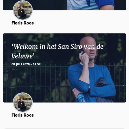
Floris Roos
‘Welkom in het San Siro van de
Veluwe’
08 JULI 2026 - 14:52
Floris Roos