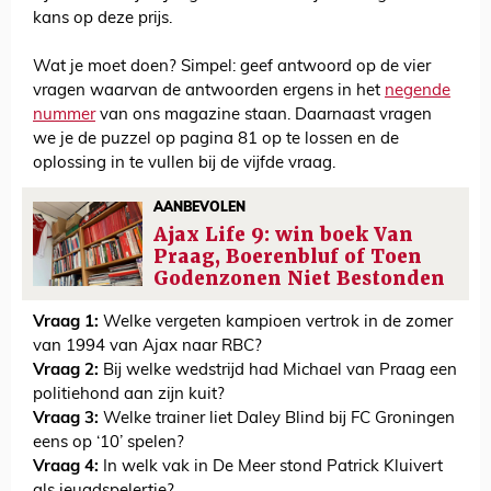
kans op deze prijs.
Wat je moet doen? Simpel: geef antwoord op de vier
vragen waarvan de antwoorden ergens in het
negende
nummer
van ons magazine staan. Daarnaast vragen
we je de puzzel op pagina 81 op te lossen en de
oplossing in te vullen bij de vijfde vraag.
AANBEVOLEN
Ajax Life 9: win boek Van
Praag, Boerenbluf of Toen
Godenzonen Niet Bestonden
Vraag 1:
Welke vergeten kampioen vertrok in de zomer
van 1994 van Ajax naar RBC?
Vraag 2:
Bij welke wedstrijd had Michael van Praag een
politiehond aan zijn kuit?
Vraag 3:
Welke trainer liet Daley Blind bij FC Groningen
eens op ‘10’ spelen?
Vraag 4:
In welk vak in De Meer stond Patrick Kluivert