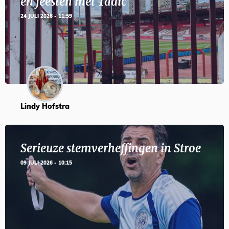
en feesten met Tadic
24 JULI 2026 - 11:59
Lindy Hofstra
Serieuze stemverheffingen in Stroe
09 JULI 2026 - 10:15