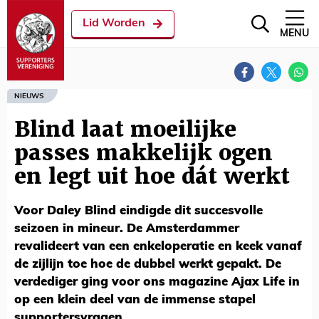
Lid Worden
MENU
NIEUWS
Blind laat moeilijke
passes makkelijk ogen
en legt uit hoe dát werkt
Voor Daley Blind eindigde dit succesvolle
seizoen in mineur. De Amsterdammer
revalideert van een enkeloperatie en keek vanaf
de zijlijn toe hoe de dubbel werkt gepakt. De
verdediger ging voor ons magazine Ajax Life in
op een klein deel van de immense stapel
supportersvragen.