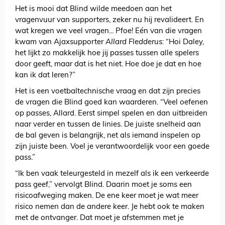
Het is mooi dat Blind wilde meedoen aan het
vragenvuur van supporters, zeker nu hij revalideert. En
wat kregen we veel vragen... Pfoe! Eén van die vragen
kwam van Ajaxsupporter
Allard Fledderus
: “Hoi Daley,
het lijkt zo makkelijk hoe jij passes tussen alle spelers
door geeft, maar dat is het niet. Hoe doe je dat en hoe
kan ik dat leren?”
Het is een voetbaltechnische vraag en dat zijn precies
de vragen die Blind goed kan waarderen. “Veel oefenen
op passes, Allard. Eerst simpel spelen en dan uitbreiden
naar verder en tussen de linies. De juiste snelheid aan
de bal geven is belangrijk, net als iemand inspelen op
zijn juiste been. Voel je verantwoordelijk voor een goede
pass.”
“Ik ben vaak teleurgesteld in mezelf als ik een verkeerde
pass geef,” vervolgt Blind. Daarin moet je soms een
risicoafweging maken. De ene keer moet je wat meer
risico nemen dan de andere keer. Je hebt ook te maken
met de ontvanger. Dat moet je afstemmen met je