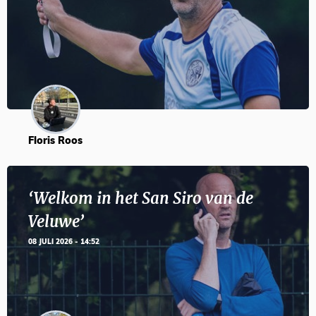
Floris Roos
‘Welkom in het San Siro van de
Veluwe’
08 JULI 2026 - 14:52