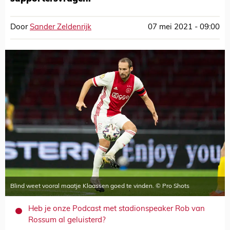
Door
Sander Zeldenrijk
07 mei 2021 - 09:00
Blind weet vooral maatje Klaassen goed te vinden. © Pro Shots
Heb je onze Podcast met stadionspeaker Rob van
Rossum al geluisterd?