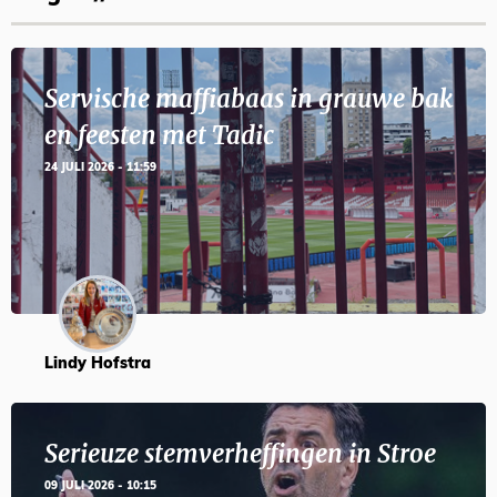
Servische maffiabaas in grauwe bak
en feesten met Tadic
24 JULI 2026 - 11:59
Lindy Hofstra
Serieuze stemverheffingen in Stroe
09 JULI 2026 - 10:15