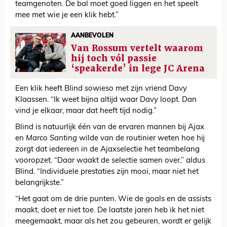
teamgenoten. De bal moet goed liggen en het speelt
mee met wie je een klik hebt.”
AANBEVOLEN
Van Rossum vertelt waarom
hij toch vól passie
‘speakerde’ in lege JC Arena
Een klik heeft Blind sowieso met zijn vriend Davy
Klaassen. “Ik weet bijna altijd waar Davy loopt. Dan
vind je elkaar, maar dat heeft tijd nodig.”
Blind is natuurlijk één van de ervaren mannen bij Ajax
en
Marco Santing
wilde van de routinier weten hoe hij
zorgt dat iedereen in de Ajaxselectie het teambelang
vooropzet. “Daar waakt de selectie samen over,” aldus
Blind. “Individuele prestaties zijn mooi, maar niet het
belangrijkste.”
“Het gaat om de drie punten. Wie de goals en de assists
maakt, doet er niet toe. De laatste jaren heb ik het niet
meegemaakt, maar als het zou gebeuren, wordt er gelijk