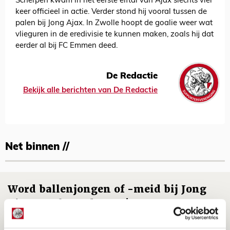
Scherpen kwam in het eerste elftal van Ajax slechts vier
keer officieel in actie. Verder stond hij vooral tussen de
palen bij Jong Ajax. In Zwolle hoopt de goalie weer wat
vlieguren in de eredivisie te kunnen maken, zoals hij dat
eerder al bij FC Emmen deed.
De Redactie
Bekijk alle berichten van De Redactie
Net binnen //
Word ballenjongen of -meid bij Jong
Ajax - Helmond Sport!
06 AUGUSTUS 2026 - 13:13