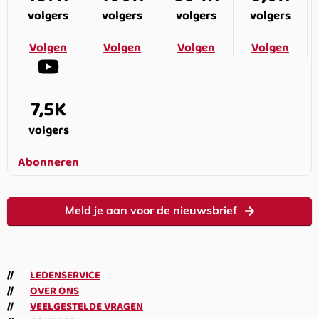
volgers
volgers
volgers
volgers
Volgen
Volgen
Volgen
Volgen
7,5K
volgers
Abonneren
Meld je aan voor de nieuwsbrief
LEDENSERVICE
OVER ONS
VEELGESTELDE VRAGEN