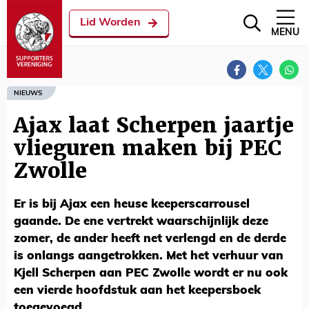
Lid Worden
MENU
NIEUWS
Ajax laat Scherpen jaartje
vlieguren maken bij PEC
Zwolle
Er is bij Ajax een heuse keeperscarrousel
gaande. De ene vertrekt waarschijnlijk deze
zomer, de ander heeft net verlengd en de derde
is onlangs aangetrokken. Met het verhuur van
Kjell Scherpen aan PEC Zwolle wordt er nu ook
een vierde hoofdstuk aan het keepersboek
toegevoegd.