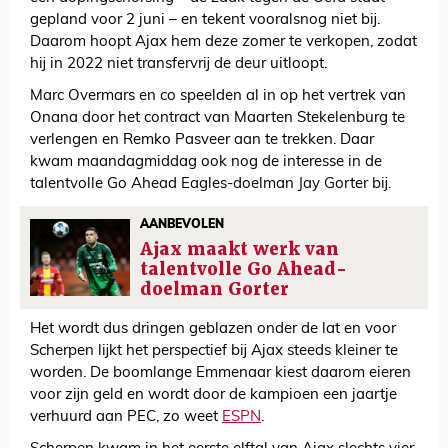
gepland voor 2 juni – en tekent vooralsnog niet bij.
Daarom hoopt Ajax hem deze zomer te verkopen, zodat
hij in 2022 niet transfervrij de deur uitloopt.
Marc Overmars en co speelden al in op het vertrek van
Onana door het contract van Maarten Stekelenburg te
verlengen en Remko Pasveer aan te trekken. Daar
kwam maandagmiddag ook nog de interesse in de
talentvolle Go Ahead Eagles-doelman Jay Gorter bij.
AANBEVOLEN
Ajax maakt werk van
talentvolle Go Ahead-
doelman Gorter
Het wordt dus dringen geblazen onder de lat en voor
Scherpen lijkt het perspectief bij Ajax steeds kleiner te
worden. De boomlange Emmenaar kiest daarom eieren
voor zijn geld en wordt door de kampioen een jaartje
verhuurd aan PEC, zo weet
ESPN
.