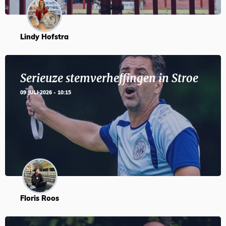
Lindy Hofstra
Serieuze stemverheffingen in Stroe
09 JULI 2026 - 10:15
Floris Roos