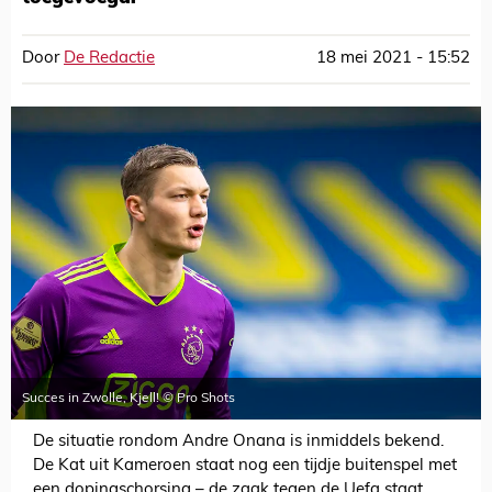
Door
De Redactie
18 mei 2021 - 15:52
Succes in Zwolle, Kjell! © Pro Shots
De situatie rondom Andre Onana is inmiddels bekend.
De Kat uit Kameroen staat nog een tijdje buitenspel met
een dopingschorsing – de zaak tegen de Uefa staat