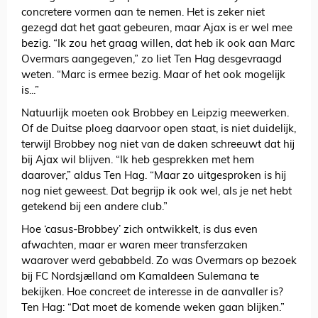
concretere vormen aan te nemen. Het is zeker niet
gezegd dat het gaat gebeuren, maar Ajax is er wel mee
bezig. “Ik zou het graag willen, dat heb ik ook aan Marc
Overmars aangegeven,” zo liet Ten Hag desgevraagd
weten. “Marc is ermee bezig. Maar of het ook mogelijk
is...”
Natuurlijk moeten ook Brobbey en Leipzig meewerken.
Of de Duitse ploeg daarvoor open staat, is niet duidelijk,
terwijl Brobbey nog niet van de daken schreeuwt dat hij
bij Ajax wil blijven. “Ik heb gesprekken met hem
daarover,” aldus Ten Hag. “Maar zo uitgesproken is hij
nog niet geweest. Dat begrijp ik ook wel, als je net hebt
getekend bij een andere club.”
Hoe ‘casus-Brobbey’ zich ontwikkelt, is dus even
afwachten, maar er waren meer transferzaken
waarover werd gebabbeld. Zo was Overmars op bezoek
bij FC Nordsjælland om Kamaldeen Sulemana te
bekijken. Hoe concreet de interesse in de aanvaller is?
Ten Hag: “Dat moet de komende weken gaan blijken.”