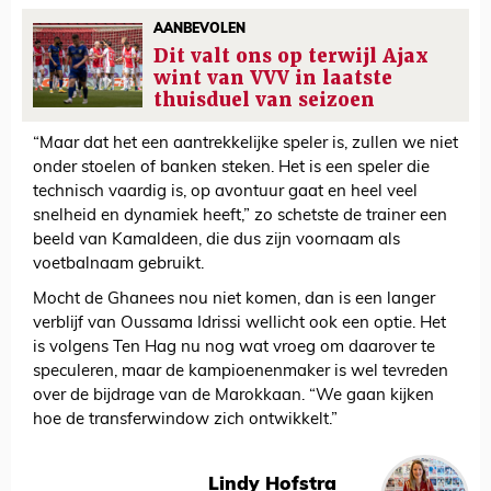
AANBEVOLEN
Dit valt ons op terwijl Ajax
wint van VVV in laatste
thuisduel van seizoen
“Maar dat het een aantrekkelijke speler is, zullen we niet
onder stoelen of banken steken. Het is een speler die
technisch vaardig is, op avontuur gaat en heel veel
snelheid en dynamiek heeft,” zo schetste de trainer een
beeld van Kamaldeen, die dus zijn voornaam als
voetbalnaam gebruikt.
Mocht de Ghanees nou niet komen, dan is een langer
verblijf van Oussama Idrissi wellicht ook een optie. Het
is volgens Ten Hag nu nog wat vroeg om daarover te
speculeren, maar de kampioenenmaker is wel tevreden
over de bijdrage van de Marokkaan. “We gaan kijken
hoe de transferwindow zich ontwikkelt.”
Lindy Hofstra