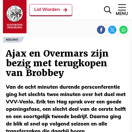
Lid Worden
MENU
NIEUWS
Ajax en Overmars zijn
bezig met terugkopen
van Brobbey
Van de acht minuten durende persconferentie
ging het slechts twee minuten over het duel met
VVV-Venlo. Erik ten Hag sprak over een goede
openingsfase, een slecht deel van de eerste helft
en een soortgelijk tweede bedrijf. Daarna ging
de blik al snel op volgend seizoen en alle
transferzaken die daarbij horen.