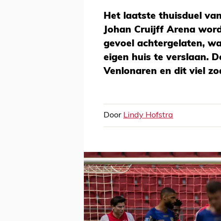
Het laatste thuisduel van
Johan Cruijff Arena word
gevoel achtergelaten, w
eigen huis te verslaan.
Venlonaren en dit viel zo
Door
Lindy Hofstra