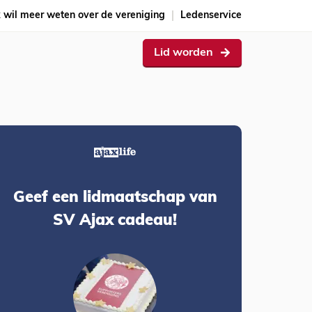
k wil meer weten over de vereniging
Ledenservice
Lid worden
Geef een lidmaatschap van
SV Ajax cadeau!