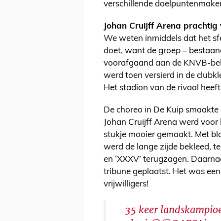
verschillende doelpuntenmakers
Johan Cruijff Arena prachtig 
We weten inmiddels dat het sf
doet, want de groep – bestaan
voorafgaand aan de KNVB-beker
werd toen versierd in de clubkl
Het stadion van de rivaal heeft
De choreo in De Kuip smaakte k
Johan Cruijff Arena werd voor 
stukje mooier gemaakt. Met blo
werd de lange zijde bekleed, te
en ‘XXXV’ terugzagen. Daarnaa
tribune geplaatst. Het was een 
vrijwilligers!
35 keer landskampioe