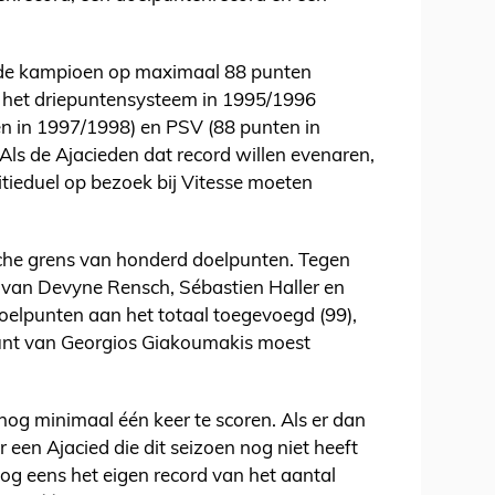
 de kampioen op maximaal 88 punten
 het driepuntensysteem in 1995/1996
en in 1997/1998) en PSV (88 punten in
ls de Ajacieden dat record willen evenaren,
itieduel op bezoek bij Vitesse moeten
che grens van honderd doelpunten. Tegen
 van Devyne Rensch, Sébastien Haller en
lpunten aan het totaal toegevoegd (99),
punt van Georgios Giakoumakis moest
og minimaal één keer te scoren. Als er dan
 een Ajacied die dit seizoen nog niet heeft
og eens het eigen record van het aantal