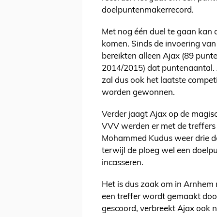
doelpuntenmakerrecord.
Met nog één duel te gaan kan
komen. Sinds de invoering van
bereikten alleen Ajax (89 punt
2014/2015) dat puntenaantal. A
zal dus ook het laatste compet
worden gewonnen.
Verder jaagt Ajax op de magis
VVV werden er met de treffers
Mohammed Kudus weer drie doe
terwijl de ploeg wel een doel
incasseren.
Het is dus zaak om in Arnhem n
een treffer wordt gemaakt door
gescoord, verbreekt Ajax ook n