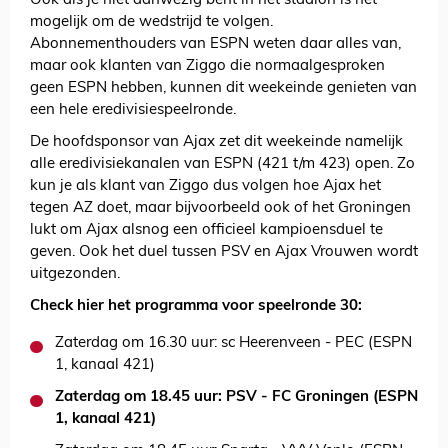
Ook als je niet aanwezig bent in het stadion is het
mogelijk om de wedstrijd te volgen.
Abonnementhouders van ESPN weten daar alles van,
maar ook klanten van Ziggo die normaalgesproken
geen ESPN hebben, kunnen dit weekeinde genieten van
een hele eredivisiespeelronde.
De hoofdsponsor van Ajax zet dit weekeinde namelijk
alle eredivisiekanalen van ESPN (421 t/m 423) open. Zo
kun je als klant van Ziggo dus volgen hoe Ajax het
tegen AZ doet, maar bijvoorbeeld ook of het Groningen
lukt om Ajax alsnog een officieel kampioensduel te
geven. Ook het duel tussen PSV en Ajax Vrouwen wordt
uitgezonden.
Check hier het programma voor speelronde 30:
Zaterdag om 16.30 uur: sc Heerenveen - PEC (ESPN
1, kanaal 421)
Zaterdag om 18.45 uur: PSV - FC Groningen (ESPN
1, kanaal 421)