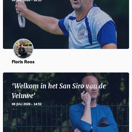
09 JULI 2026 - 10:15
Floris Roos
‘Welkom in het San Siro van de
Veluwe’
08 JULI 2026 - 14:52