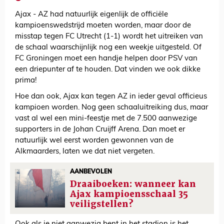
Ajax - AZ had natuurlijk eigenlijk de officiële
kampioenswedstrijd moeten worden, maar door de
misstap tegen FC Utrecht (1-1) wordt het uitreiken van
de schaal waarschijnlijk nog een weekje uitgesteld. Of
FC Groningen moet een handje helpen door PSV van
een driepunter af te houden. Dat vinden we ook dikke
prima!
Hoe dan ook, Ajax kan tegen AZ in ieder geval officieus
kampioen worden. Nog geen schaaluitreiking dus, maar
vast al wel een mini-feestje met de 7.500 aanwezige
supporters in de Johan Cruijff Arena. Dan moet er
natuurlijk wel eerst worden gewonnen van de
Alkmaarders, laten we dat niet vergeten.
AANBEVOLEN
Draaiboeken: wanneer kan
Ajax kampioensschaal 35
veiligstellen?