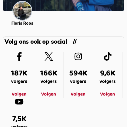
Floris Roos
Volg ons ook op social
187K
166K
594K
9,6K
volgers
volgers
volgers
volgers
Volgen
Volgen
Volgen
Volgen
7,5K