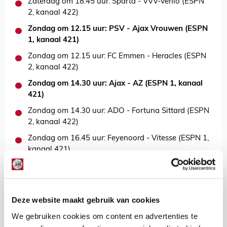
Zaterdag om 18.45 uur: Sparta - VVV-Venlo (ESPN
2, kanaal 422)
Zondag om 12.15 uur: PSV - Ajax Vrouwen (ESPN
1, kanaal 421)
Zondag om 12.15 uur: FC Emmen - Heracles (ESPN
2, kanaal 422)
Zondag om 14.30 uur: Ajax - AZ (ESPN 1, kanaal
421)
Zondag om 14.30 uur: ADO - Fortuna Sittard (ESPN
2, kanaal 422)
Zondag om 16.45 uur: Feyenoord - Vitesse (ESPN 1,
kanaal 421)
Zondag om 16.45 uur: FC Twente - FC Utrecht
(ESPN 2, kanaal 422)
Deze website maakt gebruik van cookies
De Redactie
We gebruiken cookies om content en advertenties te
Bekijk alle berichten van De Redactie