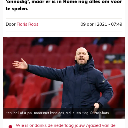
‘onnodig’, maar er is in Rome nog alles om voor
te spelen.
Door
Floris Roos
09 april 2021 - 07:49
Een ‘hell of a job’, maar niet kansloos, aldus Ten Hag. © Pro Shots
Wie is ondanks de nederlaag jouw Ajacied van de