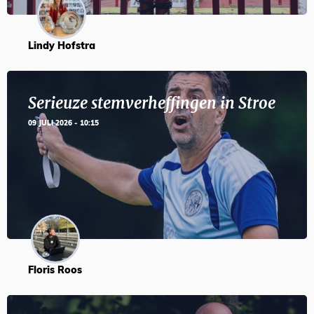
Lindy Hofstra
Serieuze stemverheffingen in Stroe
09 JULI 2026 - 10:15
Floris Roos