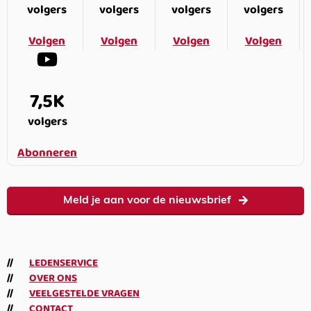
volgers
volgers
volgers
volgers
Volgen
Volgen
Volgen
Volgen
7,5K
volgers
Abonneren
Meld je aan voor de nieuwsbrief
LEDENSERVICE
OVER ONS
VEELGESTELDE VRAGEN
CONTACT