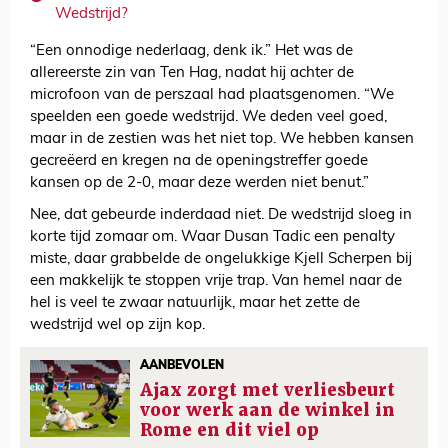
Wedstrijd?
“Een onnodige nederlaag, denk ik.” Het was de
allereerste zin van Ten Hag, nadat hij achter de
microfoon van de perszaal had plaatsgenomen. “We
speelden een goede wedstrijd. We deden veel goed,
maar in de zestien was het niet top. We hebben kansen
gecreëerd en kregen na de openingstreffer goede
kansen op de 2-0, maar deze werden niet benut.”
Nee, dat gebeurde inderdaad niet. De wedstrijd sloeg in
korte tijd zomaar om. Waar Dusan Tadic een penalty
miste, daar grabbelde de ongelukkige Kjell Scherpen bij
een makkelijk te stoppen vrije trap. Van hemel naar de
hel is veel te zwaar natuurlijk, maar het zette de
wedstrijd wel op zijn kop.
AANBEVOLEN
Ajax zorgt met verliesbeurt
voor werk aan de winkel in
Rome en dit viel op