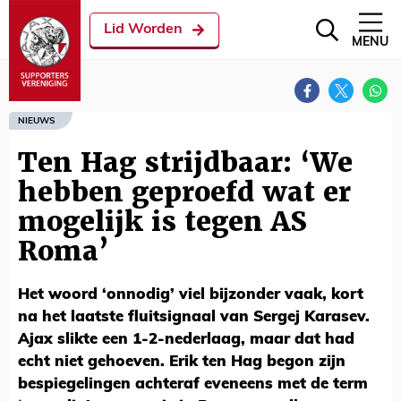
Lid Worden
MENU
NIEUWS
Ten Hag strijdbaar: ‘We
hebben geproefd wat er
mogelijk is tegen AS
Roma’
Het woord ‘onnodig’ viel bijzonder vaak, kort
na het laatste fluitsignaal van Sergej Karasev.
Ajax slikte een 1-2-nederlaag, maar dat had
echt niet gehoeven. Erik ten Hag begon zijn
bespiegelingen achteraf eveneens met de term