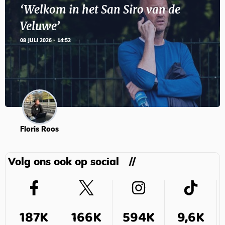
‘Welkom in het San Siro van de
Veluwe’
08 JULI 2026 - 14:52
Floris Roos
Volg ons ook op social
187K
166K
594K
9,6K