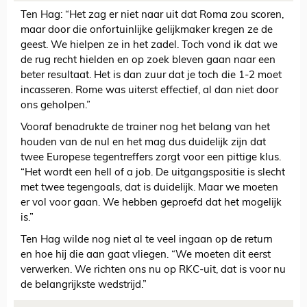
Ten Hag: “Het zag er niet naar uit dat Roma zou scoren,
maar door die onfortuinlijke gelijkmaker kregen ze de
geest. We hielpen ze in het zadel. Toch vond ik dat we
de rug recht hielden en op zoek bleven gaan naar een
beter resultaat. Het is dan zuur dat je toch die 1-2 moet
incasseren. Rome was uiterst effectief, al dan niet door
ons geholpen.”
Vooraf benadrukte de trainer nog het belang van het
houden van de nul en het mag dus duidelijk zijn dat
twee Europese tegentreffers zorgt voor een pittige klus.
“Het wordt een hell of a job. De uitgangspositie is slecht
met twee tegengoals, dat is duidelijk. Maar we moeten
er vol voor gaan. We hebben geproefd dat het mogelijk
is.”
Ten Hag wilde nog niet al te veel ingaan op de return
en hoe hij die aan gaat vliegen. “We moeten dit eerst
verwerken. We richten ons nu op RKC-uit, dat is voor nu
de belangrijkste wedstrijd.”