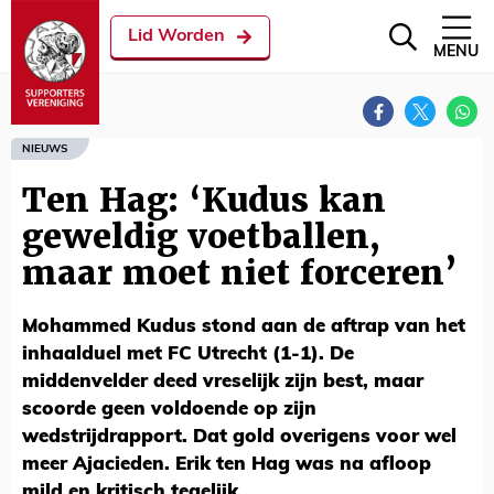
Lid Worden
MENU
NIEUWS
Ten Hag: ‘Kudus kan
geweldig voetballen,
maar moet niet forceren’
Mohammed Kudus stond aan de aftrap van het
inhaalduel met FC Utrecht (1-1). De
middenvelder deed vreselijk zijn best, maar
scoorde geen voldoende op zijn
wedstrijdrapport. Dat gold overigens voor wel
meer Ajacieden. Erik ten Hag was na afloop
mild en kritisch tegelijk.