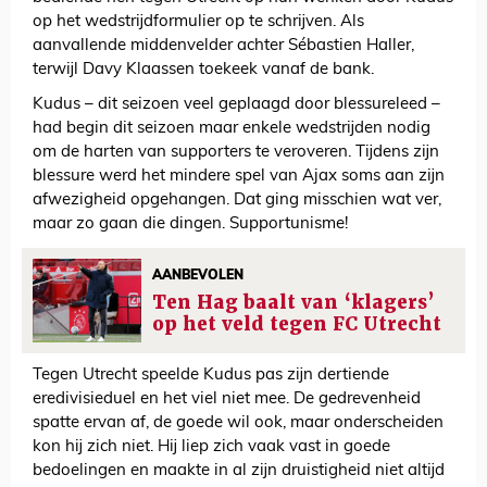
op het wedstrijdformulier op te schrijven. Als
aanvallende middenvelder achter Sébastien Haller,
terwijl Davy Klaassen toekeek vanaf de bank.
Kudus – dit seizoen veel geplaagd door blessureleed –
had begin dit seizoen maar enkele wedstrijden nodig
om de harten van supporters te veroveren. Tijdens zijn
blessure werd het mindere spel van Ajax soms aan zijn
afwezigheid opgehangen. Dat ging misschien wat ver,
maar zo gaan die dingen. Supportunisme!
AANBEVOLEN
Ten Hag baalt van ‘klagers’
op het veld tegen FC Utrecht
Tegen Utrecht speelde Kudus pas zijn dertiende
eredivisieduel en het viel niet mee. De gedrevenheid
spatte ervan af, de goede wil ook, maar onderscheiden
kon hij zich niet. Hij liep zich vaak vast in goede
bedoelingen en maakte in al zijn druistigheid niet altijd