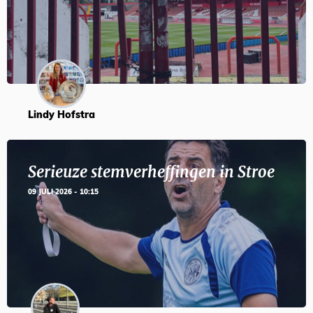
Lindy Hofstra
Serieuze stemverheffingen in Stroe
09 JULI 2026 - 10:15