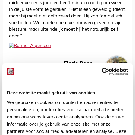
middenvelder is jong en heeft minuten nodig om weer
in de juiste vorm te geraken. “Het is een geweldig talent,
maar hij moet niet geforceerd doen. Hij kan fantastisch
voetballen. We moeten hem vertrouwen geven na zijn
blessure, maar uiteindelijk moet hij het natuurlijk zelf
doen.”
Floris Roos
Bekijk alle berichten van Floris Roos
Deze website maakt gebruik van cookies
We gebruiken cookies om content en advertenties te
Net binnen //
personaliseren, om functies voor social media te bieden
en om ons websiteverkeer te analyseren. Ook delen we
informatie over je gebruik van onze site met onze
Brandt: ‘Ajax en Cruijff bleven door
partners voor social media, adverteren en analyse. Deze