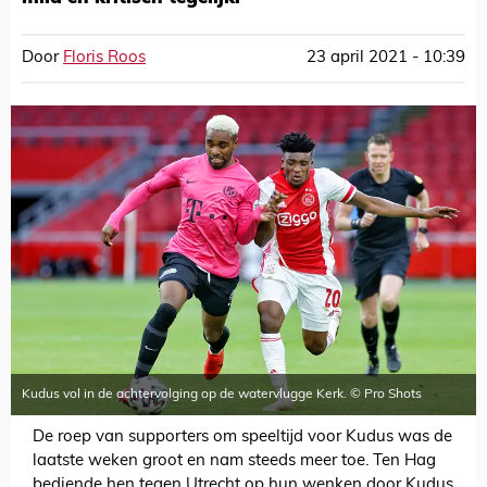
Door
Floris Roos
23 april 2021 - 10:39
Kudus vol in de achtervolging op de watervlugge Kerk. © Pro Shots
De roep van supporters om speeltijd voor Kudus was de
laatste weken groot en nam steeds meer toe. Ten Hag
bediende hen tegen Utrecht op hun wenken door Kudus