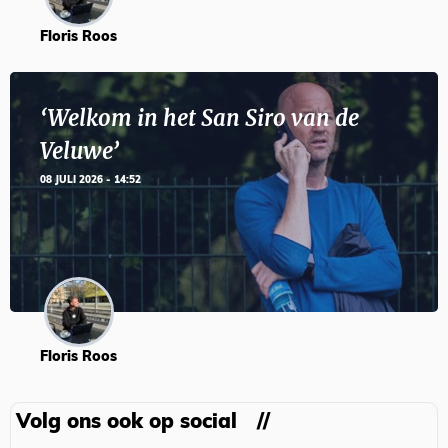
Floris Roos
‘Welkom in het San Siro van de
Veluwe’
08 JULI 2026 - 14:52
Floris Roos
Volg ons ook op social