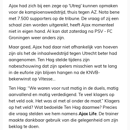
Ajax had zich bij een zege op 'Utreg' kunnen opmaken
voor de kampioenswedstrijd, thuis tegen AZ. Nota bene
met 7.500 supporters op de tribune. De vraag of zij een
schaal zien worden uitgereikt, heeft Ajax momenteel
niet in eigen hand. Al kan dat zaterdag na PSV - FC
Groningen weer anders zijn.
Maar goed, Ajax had daar niet afhankelijk van hoeven
zijn als het de inhaalwedstrijd tegen Utrecht beter had
aangenomen. Ten Hag stelde tijdens zijn
nabeschouwing dat zijn spelers misschien wat te lang
in de euforie zijn blijven hangen na de KNVB-
bekerwinst op Vitesse…
Ten Hag: “We waren voor rust matig in de duels, matig
aanvallend en matig verdedigend. Te veel klagers op
het veld ook. Het was al met al onder de maat.” Klagers
op het veld? Wat bedoelde Ten Hag daarmee? Precies
die vraag stelden we hem namens
Ajax Life
. De trainer
maakte dankbaar gebruik van die gelegenheid om zijn
beklag te doen.