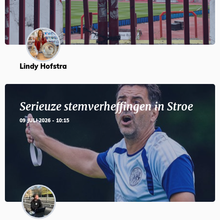
Lindy Hofstra
Serieuze stemverheffingen in Stroe
09 JULI 2026 - 10:15