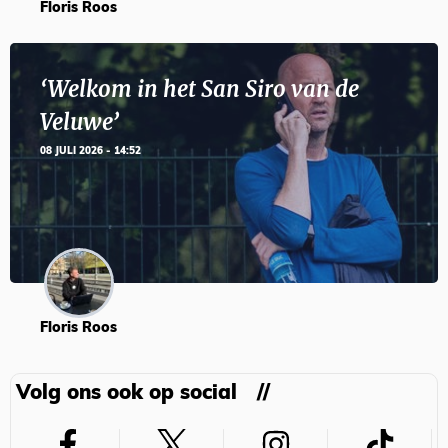
Floris Roos
‘Welkom in het San Siro van de
Veluwe’
08 JULI 2026 - 14:52
Floris Roos
Volg ons ook op social