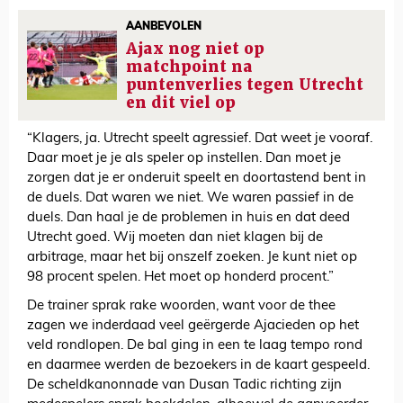
AANBEVOLEN
Ajax nog niet op
matchpoint na
puntenverlies tegen Utrecht
en dit viel op
“Klagers, ja. Utrecht speelt agressief. Dat weet je vooraf.
Daar moet je je als speler op instellen. Dan moet je
zorgen dat je er onderuit speelt en doortastend bent in
de duels. Dat waren we niet. We waren passief in de
duels. Dan haal je de problemen in huis en dat deed
Utrecht goed. Wij moeten dan niet klagen bij de
arbitrage, maar het bij onszelf zoeken. Je kunt niet op
98 procent spelen. Het moet op honderd procent.”
De trainer sprak rake woorden, want voor de thee
zagen we inderdaad veel geërgerde Ajacieden op het
veld rondlopen. De bal ging in een te laag tempo rond
en daarmee werden de bezoekers in de kaart gespeeld.
De scheldkanonnade van Dusan Tadic richting zijn