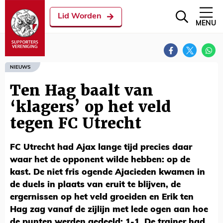
Lid Worden
MENU
NIEUWS
Ten Hag baalt van
‘klagers’ op het veld
tegen FC Utrecht
FC Utrecht had Ajax lange tijd precies daar
waar het de opponent wilde hebben: op de
kast. De niet fris ogende Ajacieden kwamen in
de duels in plaats van eruit te blijven, de
ergernissen op het veld groeiden en Erik ten
Hag zag vanaf de zijlijn met lede ogen aan hoe
de punten werden gedeeld: 1-1. De trainer had