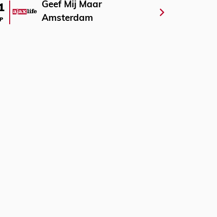
Geef Mij Maar
1
Amsterdam
P