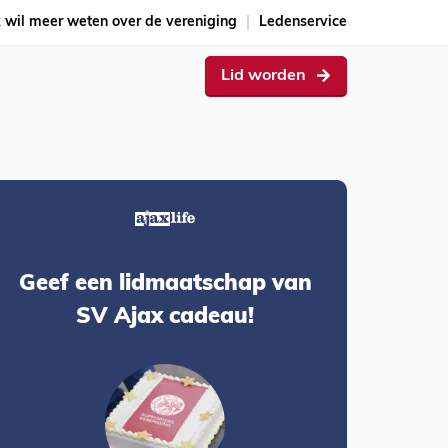
k wil meer weten over de vereniging
Ledenservice
Lid worden
Geef een lidmaatschap van
SV Ajax cadeau!