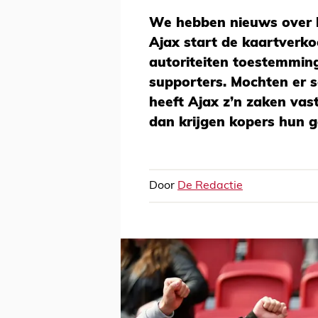
We hebben nieuws over 
Ajax start de kaartverko
autoriteiten toestemmin
supporters. Mochten er s
heeft Ajax z’n zaken vas
dan krijgen kopers hun ge
Door
De Redactie