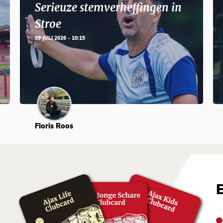
Serieuze stemverheffingen in
Stroe
09 JULI 2026 - 10:15
Floris Roos