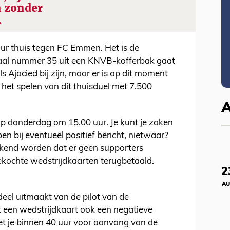
 zonder
…
ur thuis tegen FC Emmen. Het is de
aal nummer 35 uit een KNVB-kofferbak gaat
s Ajacied bij zijn, maar er is op dit moment
r het spelen van dit thuisduel met 7.500
op donderdag om 15.00 uur. Je kunt je zaken
n bij eventueel positief bericht, nietwaar?
kend worden dat er geen supporters
kochte wedstrijdkaarten terugbetaald.
2
AU
eel uitmaakt van de pilot van de
t een wedstrijdkaart ook een negatieve
et je binnen 40 uur voor aanvang van de