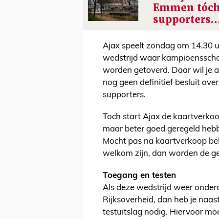
Emmen tóch
supporters
Ajax speelt zondag om 14.30 u
wedstrijd waar kampioenssch
worden getoverd. Daar wil je al
nog geen definitief besluit ove
supporters.
Toch start Ajax de kaartverko
maar beter goed geregeld hebbe
Mocht pas na kaartverkoop be
welkom zijn, dan worden de ge
Toegang en testen
Als deze wedstrijd weer onderd
Rijksoverheid, dan heb je naas
testuitslag nodig. Hiervoor mo