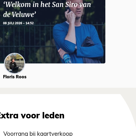
‘Welkom in het San Siro van
de Veluwe’
08 JULI 2026 - 14:52
Floris Roos
Extra voor leden
Voorrang bij kaartverkoop