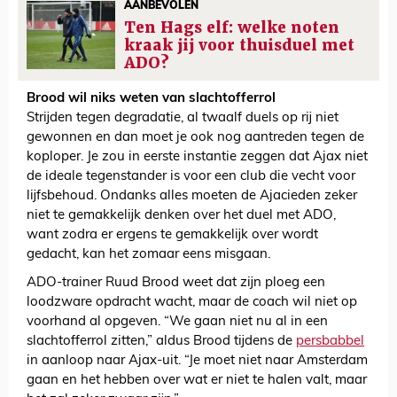
AANBEVOLEN
Ten Hags elf: welke noten
kraak jij voor thuisduel met
ADO?
Brood wil niks weten van slachtofferrol
Strijden tegen degradatie, al twaalf duels op rij niet
gewonnen en dan moet je ook nog aantreden tegen de
koploper. Je zou in eerste instantie zeggen dat Ajax niet
de ideale tegenstander is voor een club die vecht voor
lijfsbehoud. Ondanks alles moeten de Ajacieden zeker
niet te gemakkelijk denken over het duel met ADO,
want zodra er ergens te gemakkelijk over wordt
gedacht, kan het zomaar eens misgaan.
ADO-trainer Ruud Brood weet dat zijn ploeg een
loodzware opdracht wacht, maar de coach wil niet op
voorhand al opgeven. “We gaan niet nu al in een
slachtofferrol zitten,” aldus Brood tijdens de
persbabbel
in aanloop naar Ajax-uit. “Je moet niet naar Amsterdam
gaan en het hebben over wat er niet te halen valt, maar