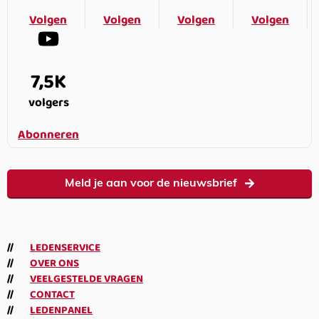
Volgen
Volgen
Volgen
Volgen
7,5K
volgers
Abonneren
Meld je aan voor de nieuwsbrief
LEDENSERVICE
OVER ONS
VEELGESTELDE VRAGEN
CONTACT
LEDENPANEL