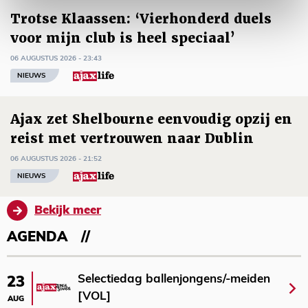
Trotse Klaassen: ‘Vierhonderd duels
voor mijn club is heel speciaal’
06 AUGUSTUS 2026 - 23:43
NIEUWS
Ajax zet Shelbourne eenvoudig opzij en
reist met vertrouwen naar Dublin
06 AUGUSTUS 2026 - 21:52
NIEUWS
Bekijk meer
AGENDA
Selectiedag ballenjongens/-meiden
23
[VOL]
AUG