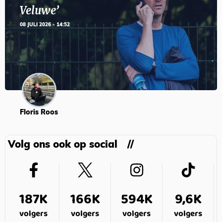
Veluwe’
08 JULI 2026 - 14:52
Floris Roos
Volg ons ook op social
187K
166K
594K
9,6K
volgers
volgers
volgers
volgers