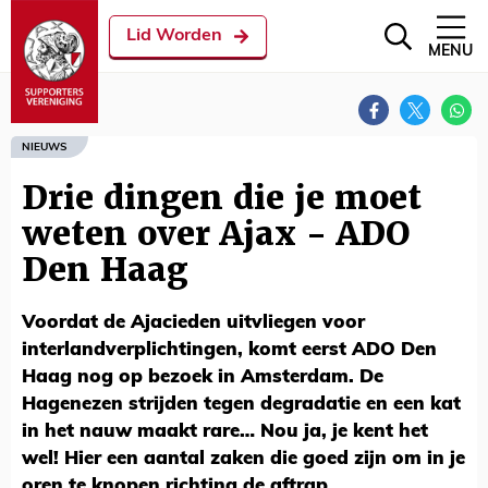
Lid Worden
MENU
NIEUWS
Drie dingen die je moet
weten over Ajax - ADO
Den Haag
Voordat de Ajacieden uitvliegen voor
interlandverplichtingen, komt eerst ADO Den
Haag nog op bezoek in Amsterdam. De
Hagenezen strijden tegen degradatie en een kat
in het nauw maakt rare… Nou ja, je kent het
wel! Hier een aantal zaken die goed zijn om in je
oren te knopen richting de aftrap.