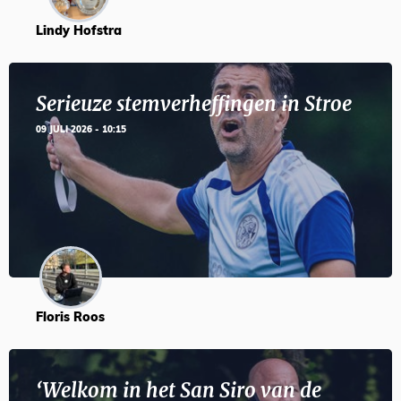
Lindy Hofstra
Serieuze stemverheffingen in Stroe
09 JULI 2026 - 10:15
Floris Roos
‘Welkom in het San Siro van de