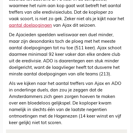
waarmee het ruim aan kop gaat wat betreft het aantal
treffers van alle eredivisieclubs. Dat de koploper zo
vaak scoort, is niet zo gek. Zeker niet als je kijkt naar het
aantal doelpogingen
van Ajax dit seizoen.
De Ajacieden speelden weliswaar een duel minder,
maar zijn desondanks toch de ploeg met het meeste
aantal doelpogingen tot nu toe (511 keer). Ajax schoot
daarmee minimaal 92 keer vaker dan elke andere club
uit de eredivisie. ADO is daarentegen een stuk minder
doelgericht, want de laagvlieger heeft tot dusverre het
minste aantal doelpogingen van alle teams (213).
Als we kijken naar het aantal treffers van Ajax en ADO
in onderlinge duels, dan zou je zeggen dat de
Amsterdammers zich geen zorgen hoeven te maken
over een bloedeloos gelijkspel. De koploper kwam
namelijk in slechts één van de laatste negentien
ontmoetingen met de Hagenezen (14 keer winst en vijf
keer gelijk) niet tot scoren.