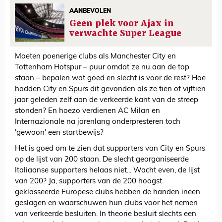
AANBEVOLEN
Geen plek voor Ajax in
verwachte Super League
Moeten poenerige clubs als Manchester City en
Tottenham Hotspur – puur omdat ze nu aan de top
staan – bepalen wat goed en slecht is voor de rest? Hoe
hadden City en Spurs dit gevonden als ze tien of vijftien
jaar geleden zelf aan de verkeerde kant van de streep
stonden? En hoezo verdienen AC Milan en
Internazionale na jarenlang onderpresteren toch
'gewoon' een startbewijs?
Het is goed om te zien dat supporters van City en Spurs
op de lijst van 200 staan. De slecht georganiseerde
Italiaanse supporters helaas niet... Wacht even, de lijst
van 200? Ja, supporters van de 200 hoogst
geklasseerde Europese clubs hebben de handen ineen
geslagen en waarschuwen hun clubs voor het nemen
van verkeerde besluiten. In theorie besluit slechts een