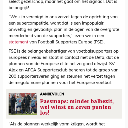
select gezelschap, maar het gaat om het signaal. Dat is
belangrijk!
“We zijn verenigd in ons verzet tegen de oprichting van
een supercompetitie, want dat is een impopulair,
onwettig en gevaarlijk plan in de ogen van de overgrote
meerderheid van de supporters,” lezen we in een
statement
van Football Supporters Europe (FSE).
FSE is de belangenbehartiger van voetbalsupporters op
Europees niveau en staat in contact met de Uefa, dat de
plannen van de Europese elite net zo goed afwijst. SV
Ajax en AFCA Supportersclub behoren tot de groep van
200 supportersvereniging en steunen het verzet tegen
de megalomane plannen voor het Europese voetbal.
AANBEVOLEN
Passmaps: minder balbezit,
wel winst en zeven punten
los!
“Als de plannen werkelijk vorm krijgen, wordt het