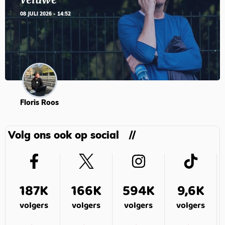
08 JULI 2026 - 14:52
Floris Roos
Volg ons ook op social
187K
166K
594K
9,6K
volgers
volgers
volgers
volgers