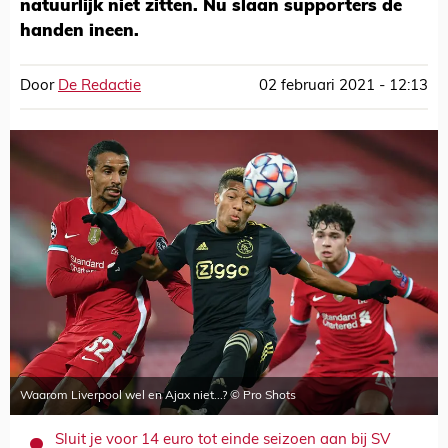
natuurlijk niet zitten. Nu slaan supporters de
handen ineen.
Door
De Redactie
02 februari 2021 - 12:13
Waarom Liverpool wel en Ajax niet...? © Pro Shots
Sluit je voor 14 euro tot einde seizoen aan bij SV