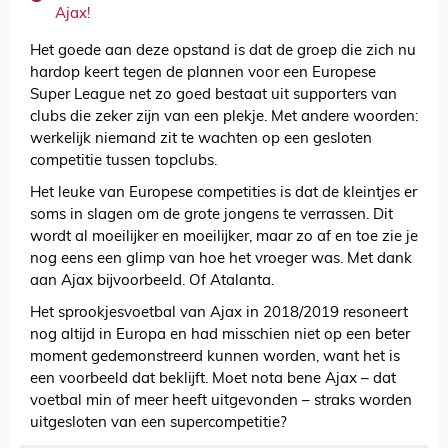
Ajax!
Het goede aan deze opstand is dat de groep die zich nu
hardop keert tegen de plannen voor een Europese
Super League net zo goed bestaat uit supporters van
clubs die zeker zijn van een plekje. Met andere woorden:
werkelijk niemand zit te wachten op een gesloten
competitie tussen topclubs.
Het leuke van Europese competities is dat de kleintjes er
soms in slagen om de grote jongens te verrassen. Dit
wordt al moeilijker en moeilijker, maar zo af en toe zie je
nog eens een glimp van hoe het vroeger was. Met dank
aan Ajax bijvoorbeeld. Of Atalanta.
Het sprookjesvoetbal van Ajax in 2018/2019 resoneert
nog altijd in Europa en had misschien niet op een beter
moment gedemonstreerd kunnen worden, want het is
een voorbeeld dat beklijft. Moet nota bene Ajax – dat
voetbal min of meer heeft uitgevonden – straks worden
uitgesloten van een supercompetitie?