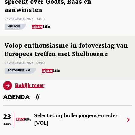
spreekt over Godts, Baas en
aanwinsten
07 AUGUSTUS 2026 - 14:13
NIEUWS
Volop enthousiasme in fotoverslag van
Europees treffen met Shelbourne
07 AUGUSTUS 2026 - 09:00
FOTOVERSLAG
Bekijk meer
AGENDA
Selectiedag ballenjongens/-meiden
23
[VOL]
AUG