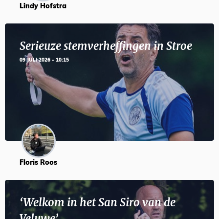
Lindy Hofstra
Serieuze stemverheffingen in Stroe
09 JULI 2026 - 10:15
Floris Roos
‘Welkom in het San Siro van de
Veluwe’