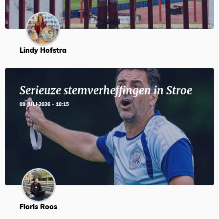
Lindy Hofstra
Serieuze stemverheffingen in Stroe
09 JULI 2026 - 10:15
Floris Roos