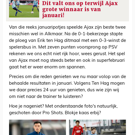
Dit valt ons op terwijl Ajax
grote winnaar is van
januari!
Van die reeks januaripotjes speelde Ajax zijn beste twee
misschien wel in Alkmaar. Na de 0-1-bekerzege stapte
de ploeg van Erik ten Hag ditmaal met een 0-3-winst de
spelersbus in. Met zeven punten voorsprong op PSV
rekenen we ons echt niet rijk hoor, wees gerust. Het spel
van Ajax moet nog steeds beter en ook in superfebruari
gaat het er weer enorm om spannen.
Precies om die reden genieten we nu maar volop van de
behaalde resultaten in januari. Volgens Ten Hag mogen
we daar precies 24 uur van genieten, dus wie zijn wij
om niet naar de trainer te luisteren?
Hoe je nageniet? Met onderstaande foto's natuurlijk,
geschoten door Pro Shots. Blokje kaas erbij?