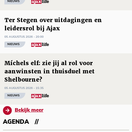
NIEUWS
Ter Stegen over uitdagingen en
leidersrol bij Ajax
05 AUGUSTUS 2026 - 20:00
NIEUWS
Míchels elf: zie jij al rol voor
aanwinsten in thuisduel met
Shelbourne?
05 AUGUSTUS 2026 - 15:35
NIEUWS
Bekijk meer
AGENDA