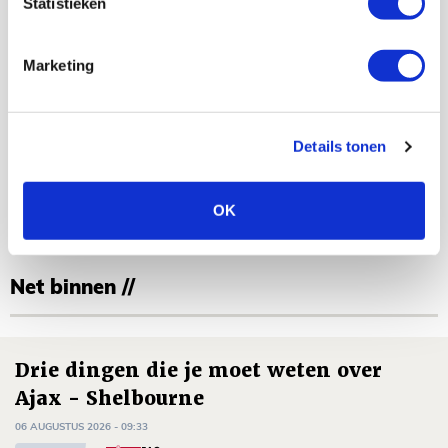
Statistieken
Marketing
Details tonen
Floris Roos
Bekijk alle berichten van Floris Roos
OK
Net binnen //
Drie dingen die je moet weten over
Ajax - Shelbourne
06 AUGUSTUS 2026 - 09:33