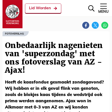
Lid Worden
MENU
FOTOVERSLAG
Onbedaarlijk nagenieten
van 'superzondag' met
ons fotoverslag van AZ -
Ajax!
Heeft de kaasfondue gesmaakt zondagavond?
Wij hebben er in elk geval flink van genoten,
zoals de blokjes kaas tijdens de wedstrijd ook
prima werden aangenomen. Ajax won in
Alkmaar met 0-3 van AZ en wij konden