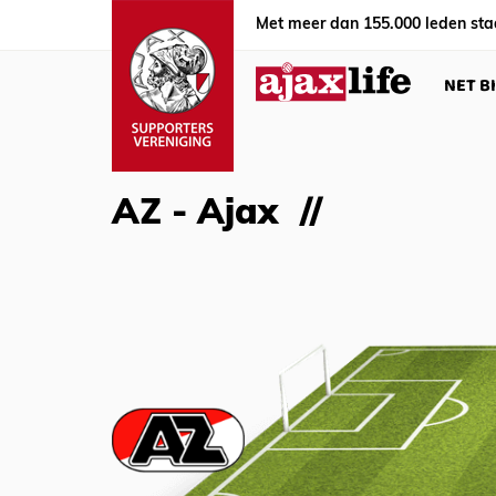
Met meer dan 155.000 leden sta
NET B
AZ - Ajax