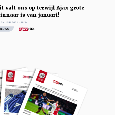
it valt ons op terwijl Ajax grote
innaar is van januari!
JANUARI 2021 - 18:34
IEUWS