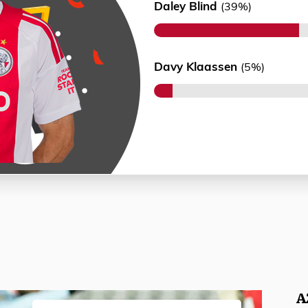
Daley Blind
(39%)
Davy Klaassen
(5%)
A