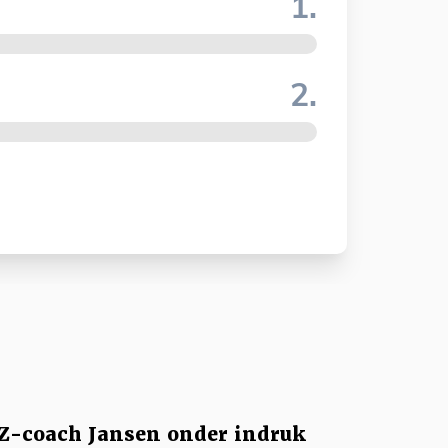
1.
2.
Z-coach Jansen onder indruk